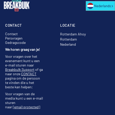
Nederlands
CONTACT
LOCATIE
Contact
Rotterdam Ahoy
Persvragen
Rotterdam
Gedragscode
Nederland
We horen graag van je!
Voor vragen over het
evenement kunt u een
e-mail sturen naar
Breakbulk Support
of ga
naar onze
CONTACT
pagina om de persoon
te vinden die u het
beste kan helpen;
Voor vragen van de
media kunt u een e-mail
sturen
naar
[email protected]