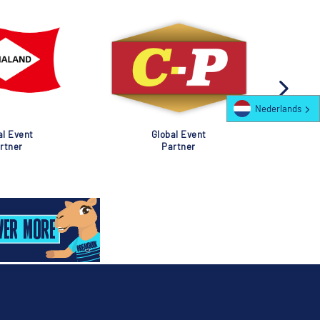
Nederlands
al Event
Global Event
rtner
Partner