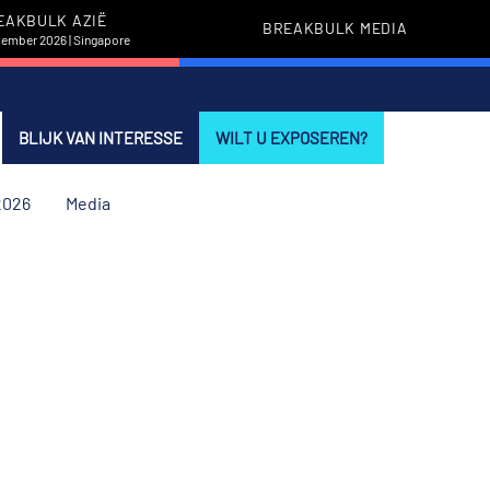
EAKBULK AZIË
BREAKBULK MEDIA
vember 2026 | Singapore
BLIJK VAN INTERESSE
WILT U EXPOSEREN?
2026
Media