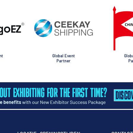
nt
Global Event
Glob
Partner
Pa