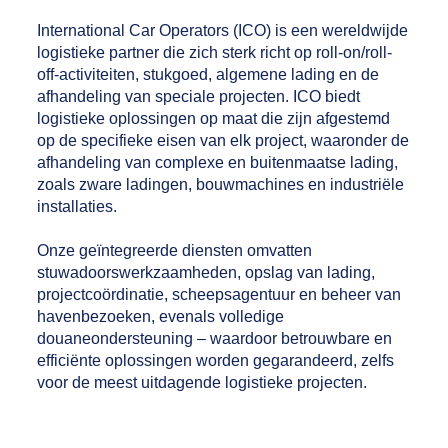
International Car Operators (ICO) is een wereldwijde
logistieke partner die zich sterk richt op roll-on/roll-
off-activiteiten, stukgoed, algemene lading en de
afhandeling van speciale projecten. ICO biedt
logistieke oplossingen op maat die zijn afgestemd
op de specifieke eisen van elk project, waaronder de
afhandeling van complexe en buitenmaatse lading,
zoals zware ladingen, bouwmachines en industriële
installaties.
Onze geïntegreerde diensten omvatten
stuwadoorswerkzaamheden, opslag van lading,
projectcoördinatie, scheepsagentuur en beheer van
havenbezoeken, evenals volledige
douaneondersteuning – waardoor betrouwbare en
efficiënte oplossingen worden gegarandeerd, zelfs
voor de meest uitdagende logistieke projecten.