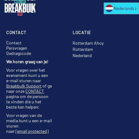
Nederlands
CONTACT
LOCATIE
Contact
Rotterdam Ahoy
Persvragen
Rotterdam
Gedragscode
Nederland
We horen graag van je!
Voor vragen over het
evenement kunt u een
e-mail sturen naar
Breakbulk Support
of ga
naar onze
CONTACT
pagina om de persoon
te vinden die u het
beste kan helpen;
Voor vragen van de
media kunt u een e-mail
sturen
naar
[email protected]