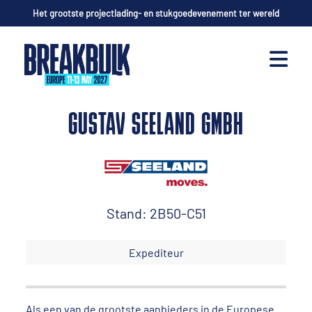
Het grootste projectlading- en stukgoedevenement ter wereld
GUSTAV SEELAND GMBH
Stand: 2B50-C51
Expediteur
Als een van de grootste aanbieders in de Europese