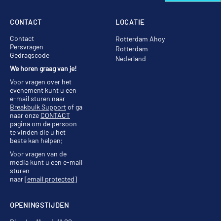
CONTACT
LOCATIE
Contact
Rotterdam Ahoy
Persvragen
Rotterdam
Gedragscode
Nederland
We horen graag van je!
Voor vragen over het
evenement kunt u een
e-mail sturen naar
Breakbulk Support
of ga
naar onze
CONTACT
pagina om de persoon
te vinden die u het
beste kan helpen;
Voor vragen van de
media kunt u een e-mail
sturen
naar
[email protected]
OPENINGSTIJDEN