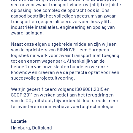
sector voor zwaar transport vinden wij altijd de juiste
oplossing, hoe complex de opdracht ook is. Ons
aanbod bestrijkt het volledige spectrum van zwaar
transport en gespecialiseerd vervoer, heavy lift,
industriële installaties, engineering en opslag van
zware ladingen.
Naast onze eigen uitgebreide middelen zijn wij een
van de oprichters van BIGMOVE – een Europees
logistiek netwerk voor zwaar transport met toegang
tot een enorm wagenpark. Afhankelijk van de
behoeften van onze klanten bundelen we onze
knowhow en creëren we de perfecte opzet voor een
succesvolle projectuitvoering.
We zijn gecertificeerd volgens ISO 9001:2015 en
SCCP:2011 en werken actief aan het terugdringen
van de CO₂-uitstoot, bijvoorbeeld door steeds meer
te investeren in innovatieve voertuigtechnologie.
Locatie
Hamburg, Duitsland