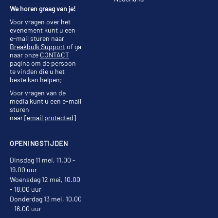
We horen graag van je!
Voor vragen over het
evenement kunt u een
e-mail sturen naar
Breakbulk Support
of ga
naar onze
CONTACT
pagina om de persoon
te vinden die u het
beste kan helpen;
Voor vragen van de
media kunt u een e-mail
sturen
naar
[email protected]
OPENINGSTIJDEN
Dinsdag 11 mei, 11.00 -
19.00 uur
Woensdag 12 mei, 10.00
- 18.00 uur
Donderdag 13 mei, 10.00
- 16.00 uur