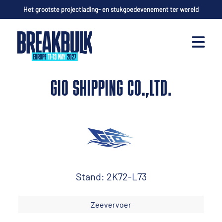
Het grootste projectlading- en stukgoedevenement ter wereld
GIO SHIPPING CO.,LTD.
Stand: 2K72-L73
Zeevervoer