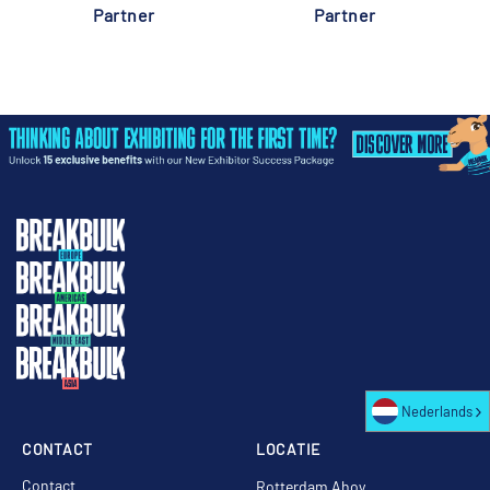
Partner
Partner
Nederlands
CONTACT
LOCATIE
Contact
Rotterdam Ahoy