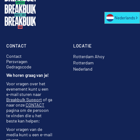
Nederlands
CONTACT
LOCATIE
Contact
Rotterdam Ahoy
Persvragen
Rotterdam
Gedragscode
Nederland
We horen graag van je!
Voor vragen over het
evenement kunt u een
e-mail sturen naar
Breakbulk Support
of ga
naar onze
CONTACT
pagina om de persoon
te vinden die u het
beste kan helpen;
Voor vragen van de
media kunt u een e-mail
sturen