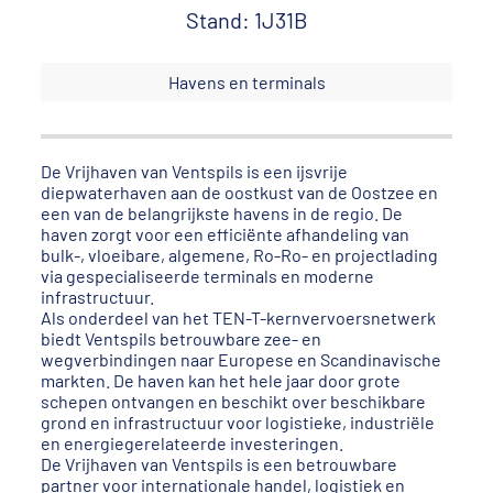
Stand: 1J31B
Havens en terminals
De Vrijhaven van Ventspils is een ijsvrije
diepwaterhaven aan de oostkust van de Oostzee en
een van de belangrijkste havens in de regio. De
haven zorgt voor een efficiënte afhandeling van
bulk-, vloeibare, algemene, Ro-Ro- en projectlading
via gespecialiseerde terminals en moderne
infrastructuur.
Als onderdeel van het TEN-T-kernvervoersnetwerk
biedt Ventspils betrouwbare zee- en
wegverbindingen naar Europese en Scandinavische
markten. De haven kan het hele jaar door grote
schepen ontvangen en beschikt over beschikbare
grond en infrastructuur voor logistieke, industriële
en energiegerelateerde investeringen.
De Vrijhaven van Ventspils is een betrouwbare
partner voor internationale handel, logistiek en