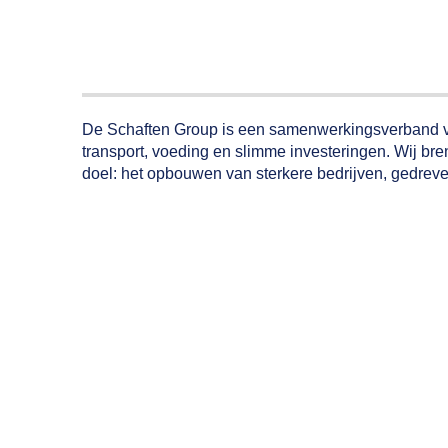
De Schaften Group is een samenwerkingsverband van 
transport, voeding en slimme investeringen. Wij b
doel: het opbouwen van sterkere bedrijven, gedreven