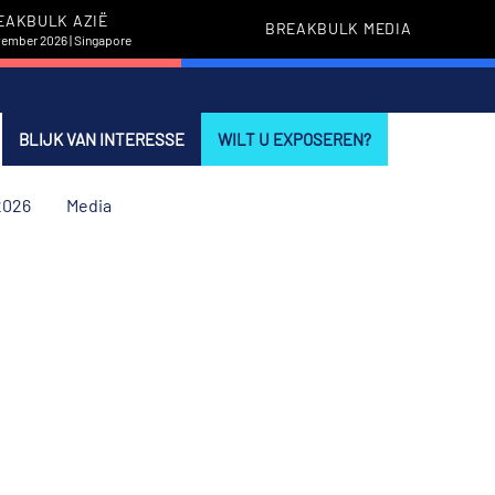
EAKBULK AZIË
BREAKBULK MEDIA
vember 2026 | Singapore
BLIJK VAN INTERESSE
WILT U EXPOSEREN?
2026
Media