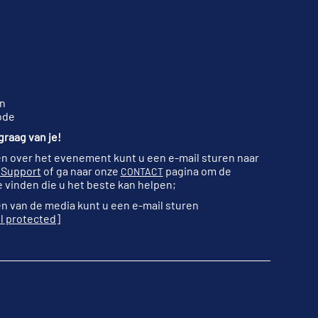
n
ode
raag van je!
n over het evenement kunt u een e-mail sturen naar
 Support
of ga naar onze
pagina om de
CONTACT
 vinden die u het beste kan helpen;
n van de media kunt u een e-mail sturen
l protected]