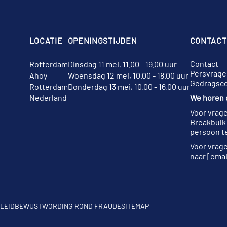
LOCATIE
OPENINGSTIJDEN
CONTACT
Contact
Rotterdam
Dinsdag 11 mei, 11.00 - 19.00 uur
Persvrage
Ahoy
Woensdag 12 mei, 10.00 - 18.00 uur
Gedragsc
Rotterdam
Donderdag 13 mei, 10.00 - 16.00 uur
Nederland
We horen g
Voor vrage
Breakbulk
persoon te
Voor vrage
naar
[emai
LEID
BEWUSTWORDING ROND FRAUDE
SITEMAP