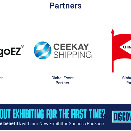
Partners
nt
Global Event
Glob
Partner
Pa