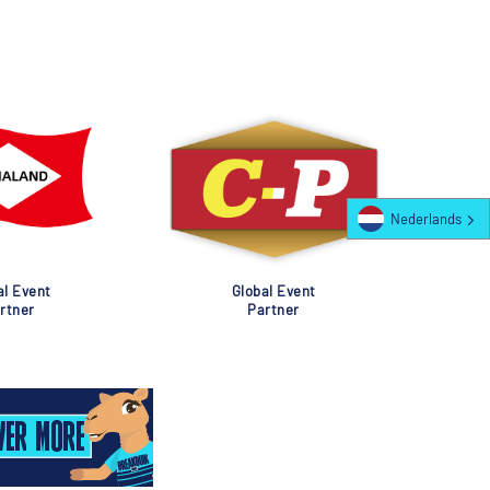
Nederlands
al Event
Global Event
rtner
Partner