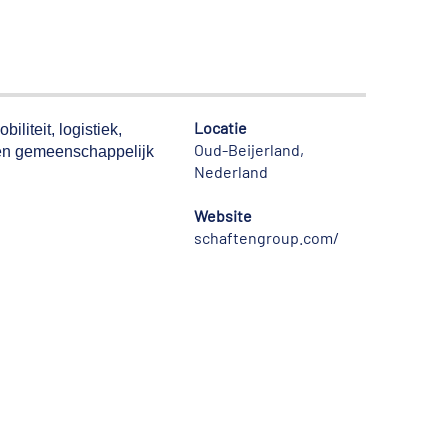
Locatie
iteit, logistiek,
Oud-Beijerland,
 één gemeenschappelijk
Nederland
Website
schaftengroup.com/