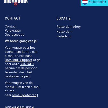
Nederlands
CONTACT
LOCATIE
Contact
Rotterdam Ahoy
Persvragen
Rotterdam
Gedragscode
Nederland
We horen graag van je!
Voor vragen over het
evenement kunt u een
e-mail sturen naar
Breakbulk Support
of ga
naar onze
CONTACT
pagina om de persoon
te vinden die u het
beste kan helpen;
Voor vragen van de
media kunt u een e-mail
sturen
naar
[email protected]
OPENINGSTIJDEN