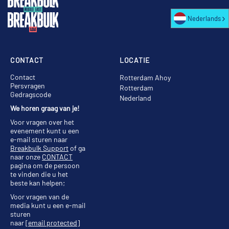
Nederlands
CONTACT
LOCATIE
Contact
Rotterdam Ahoy
Persvragen
Rotterdam
Gedragscode
Nederland
We horen graag van je!
Voor vragen over het
evenement kunt u een
e-mail sturen naar
Breakbulk Support
of ga
naar onze
CONTACT
pagina om de persoon
te vinden die u het
beste kan helpen;
Voor vragen van de
media kunt u een e-mail
sturen
naar
[email protected]