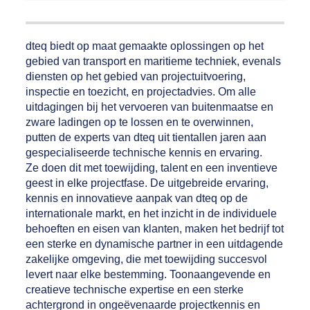
dteq biedt op maat gemaakte oplossingen op het
gebied van transport en maritieme techniek, evenals
diensten op het gebied van projectuitvoering,
inspectie en toezicht, en projectadvies. Om alle
uitdagingen bij het vervoeren van buitenmaatse en
zware ladingen op te lossen en te overwinnen,
putten de experts van dteq uit tientallen jaren aan
gespecialiseerde technische kennis en ervaring.
Ze doen dit met toewijding, talent en een inventieve
geest in elke projectfase. De uitgebreide ervaring,
kennis en innovatieve aanpak van dteq op de
internationale markt, en het inzicht in de individuele
behoeften en eisen van klanten, maken het bedrijf tot
een sterke en dynamische partner in een uitdagende
zakelijke omgeving, die met toewijding succesvol
levert naar elke bestemming. Toonaangevende en
creatieve technische expertise en een sterke
achtergrond in ongeëvenaarde projectkennis en