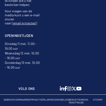
te vinden die u het
beste kan helpen;
Voor vragen van de
media kunt u een e-mail
sturen
naar
[email protected]
OPENINGSTIJDEN
Dinsdag 11 mei, 11.00 -
19.00 uur
Woensdag 12 mei, 10.00
- 18.00 uur
Donderdag 13 mei, 10.00
- 16.00 uur
VOLG ONS
GEBRUIKSVOORWAARDEN
PRIVACYVERKLARING
COOKIEBELEID
BEWUSTWORDING
SITEMAP
ROND FRAUDE