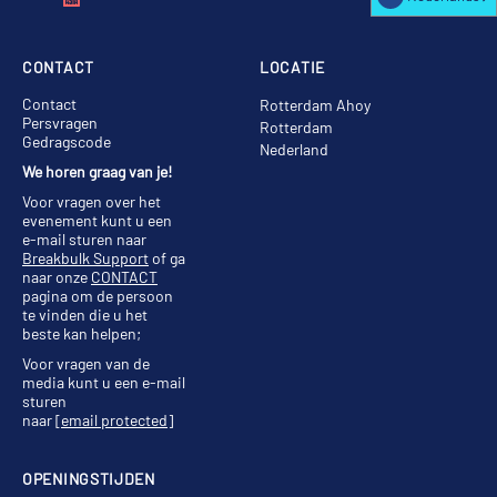
CONTACT
LOCATIE
Contact
Rotterdam Ahoy
Persvragen
Rotterdam
Gedragscode
Nederland
We horen graag van je!
Voor vragen over het
evenement kunt u een
e-mail sturen naar
Breakbulk Support
of ga
naar onze
CONTACT
pagina om de persoon
te vinden die u het
beste kan helpen;
Voor vragen van de
media kunt u een e-mail
sturen
naar
[email protected]
OPENINGSTIJDEN