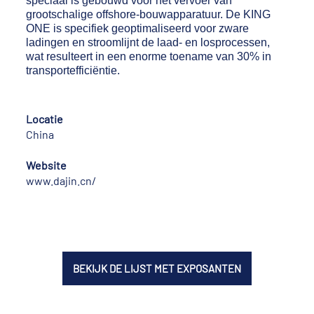
speciaal is gebouwd voor het vervoer van
grootschalige offshore-bouwapparatuur. De KING
ONE is specifiek geoptimaliseerd voor zware
ladingen en stroomlijnt de laad- en losprocessen,
wat resulteert in een enorme toename van 30% in
transportefficiëntie.
Locatie
China
Website
www.dajin.cn/
BEKIJK DE LIJST MET EXPOSANTEN