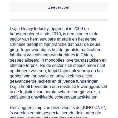
Zeevervoer
Dajin Heavy Industry, opgericht in 2000 en
beursgenoteerd sinds 2010, is een pionier in de
sector van hernieuwbare energie en het eerste
Chinese bedrijf in zijn branche dat naar de beurs
ging. Tegenwoordig is het de grootste particuliere
fabrikant van offshore-windturbines in China,
gespecialiseerd in monopiles, overgangsstukken en
offshore-torens. Nu de sector zich steeds meer richt
op diepere wateren, loopt Dajin ook voorop op het
gebied van innovatie en ontwikkelt het actief
geavanceerde jackets en drijvende funderingen.
Dajin heeft bovendien een revolutie teweeggebracht
in de logistiek van hernieuwbare energie via zijn
zelfstandig ontwikkelde scheepvaartactiviteiten.
Het vlaggenschip van deze vloot is de „KING ONE“,
’s werelds eerste gespecialiseerde dekcarrier die