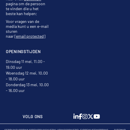
pagina om de persoon
te vinden die u het
beste kan helpen;
Voor vragen van de
media kunt u een e-mail
sturen
naar
[email protected]
OPENINGSTIJDEN
Dinsdag 11 mei, 11.00 -
19.00 uur
Woensdag 12 mei, 10.00
- 18.00 uur
Donderdag 13 mei, 10.00
- 16.00 uur
VOLG ONS
GEBRUIKSVOORWAARDEN
PRIVACYVERKLARING
COOKIEBELEID
BEWUSTWORDING
SITEMAP