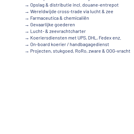
→ Opslag & distributie incl. douane-entrepot
→ Wereldwijde cross-trade via lucht & zee
→ Farmaceutica & chemicaliën
→ Gevaarlijke goederen
→ Lucht- & zeevrachtcharter
→ Koeriersdiensten met UPS, DHL, Fedex enz.
→ On-board koerier / handbagagedienst
→ Projecten, stukgoed, RoRo, zware & OOG-vracht