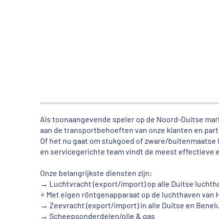
Als toonaangevende speler op de Noord-Duitse mark
aan de transportbehoeften van onze klanten en part
Of het nu gaat om stukgoed of zware/buitenmaatse l
en servicegerichte team vindt de meest effectieve 
Onze belangrijkste diensten zijn:
→ Luchtvracht (export/import) op alle Duitse lucht
∘ Met eigen röntgenapparaat op de luchthaven van
→ Zeevracht (export/import) in alle Duitse en Bene
→ Scheepsonderdelen/olie & gas