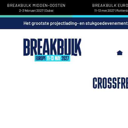
BREAKBULK MIDDEN-OOSTEN
BREAKBULK EUR
2-3 februari 2027 | Dubai
11-13 mei 2027 | Rotter
Het grootste projectlading- en stukgoedevenement
CROSSFRE