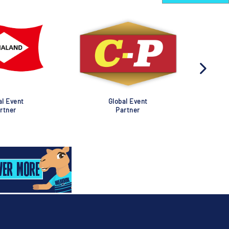
al Event
Global Event
rtner
Partner