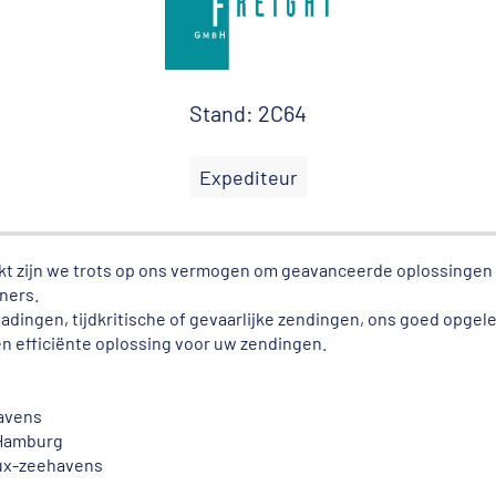
Stand: 2C64
Expediteur
t zijn we trots op ons vermogen om geavanceerde oplossingen 
ners.
adingen, tijdkritische of gevaarlijke zendingen, ons goed opgel
en efficiënte oplossing voor uw zendingen.
havens
 Hamburg
lux-zeehavens