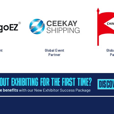
nt
Global Event
Glob
Partner
Pa