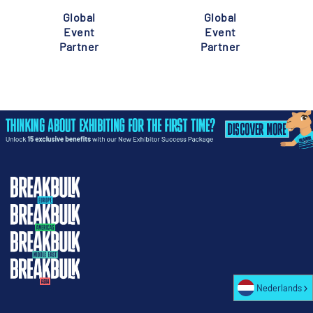
Global
Global
Event
Event
Partner
Partner
Nederlands