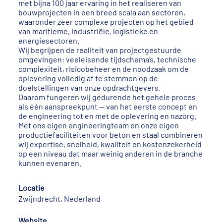
met bijna 100 jaar ervaring in het realiseren van
bouwprojecten in een breed scala aan sectoren,
waaronder zeer complexe projecten op het gebied
van maritieme, industriële, logistieke en
energiesectoren.
Wij begrijpen de realiteit van projectgestuurde
omgevingen: veeleisende tijdschema’s, technische
complexiteit, risicobeheer en de noodzaak om de
oplevering volledig af te stemmen op de
doelstellingen van onze opdrachtgevers.
Daarom fungeren wij gedurende het gehele proces
als één aanspreekpunt — van het eerste concept en
de engineering tot en met de oplevering en nazorg.
Met ons eigen engineeringteam en onze eigen
productiefaciliteiten voor beton en staal combineren
wij expertise, snelheid, kwaliteit en kostenzekerheid
op een niveau dat maar weinig anderen in de branche
kunnen evenaren.
Locatie
Zwijndrecht, Nederland
Website