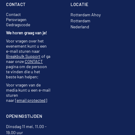
CONTACT
LOCATIE
Contact
Rotterdam Ahoy
Persvragen
Rotterdam
Gedragscode
Nederland
We horen graag van je!
Voor vragen over het
evenement kunt u een
e-mail sturen naar
Breakbulk Support
of ga
naar onze
CONTACT
pagina om de persoon
te vinden die u het
beste kan helpen;
Voor vragen van de
media kunt u een e-mail
sturen
naar
[email protected]
OPENINGSTIJDEN
Dinsdag 11 mei, 11.00 -
19.00 uur