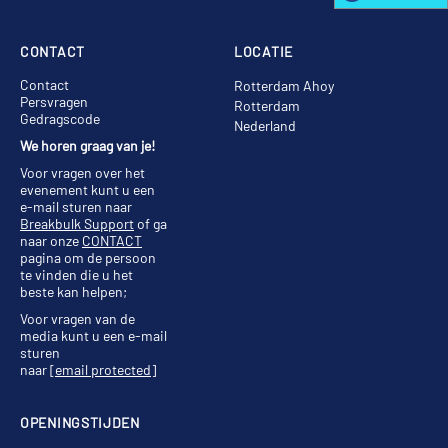
CONTACT
LOCATIE
Contact
Rotterdam Ahoy
Persvragen
Rotterdam
Gedragscode
Nederland
We horen graag van je!
Voor vragen over het
evenement kunt u een
e-mail sturen naar
Breakbulk Support
of ga
naar onze
CONTACT
pagina om de persoon
te vinden die u het
beste kan helpen;
Voor vragen van de
media kunt u een e-mail
sturen
naar
[email protected]
OPENINGSTIJDEN