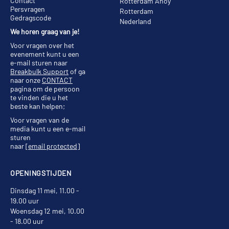
Contact
Rotterdam Ahoy
Persvragen
Rotterdam
Gedragscode
Nederland
We horen graag van je!
Voor vragen over het
evenement kunt u een
e-mail sturen naar
Breakbulk Support
of ga
naar onze
CONTACT
pagina om de persoon
te vinden die u het
beste kan helpen;
Voor vragen van de
media kunt u een e-mail
sturen
naar
[email protected]
OPENINGSTIJDEN
Dinsdag 11 mei, 11.00 -
19.00 uur
Woensdag 12 mei, 10.00
- 18.00 uur