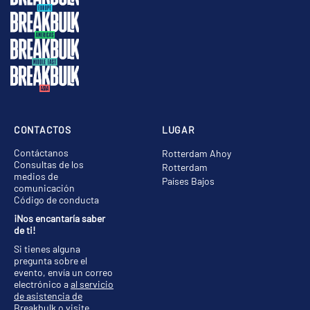
CONTACTOS
LUGAR
Contáctanos
Rotterdam Ahoy
Consultas de los
Rotterdam
medios de
Países Bajos
comunicación
Código de conducta
¡Nos encantaría saber
de ti!
Si tienes alguna
pregunta sobre el
evento, envía un correo
electrónico a
al servicio
de asistencia de
Breakbulk
o visite