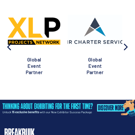
Global
Global
Event
Event
Partner
Partner