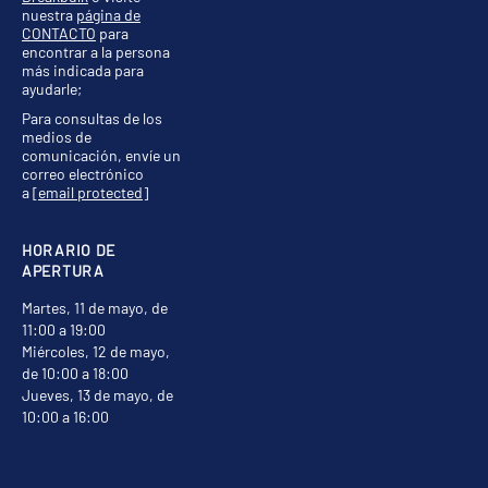
nuestra
página de
CONTACTO
para
encontrar a la persona
más indicada para
ayudarle;
Para consultas de los
medios de
comunicación, envíe un
correo electrónico
a
[email protected]
HORARIO DE
APERTURA
Martes, 11 de mayo, de
11:00 a 19:00
Miércoles, 12 de mayo,
de 10:00 a 18:00
Jueves, 13 de mayo, de
10:00 a 16:00