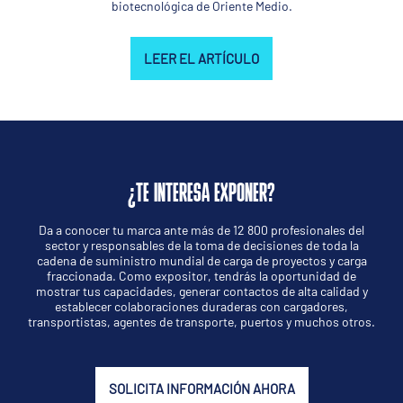
biotecnológica de Oriente Medio.
LEER EL ARTÍCULO
¿TE INTERESA EXPONER?
Da a conocer tu marca ante más de 12 800 profesionales del
sector y responsables de la toma de decisiones de toda la
cadena de suministro mundial de carga de proyectos y carga
fraccionada. Como expositor, tendrás la oportunidad de
mostrar tus capacidades, generar contactos de alta calidad y
establecer colaboraciones duraderas con cargadores,
transportistas, agentes de transporte, puertos y muchos otros.
SOLICITA INFORMACIÓN AHORA