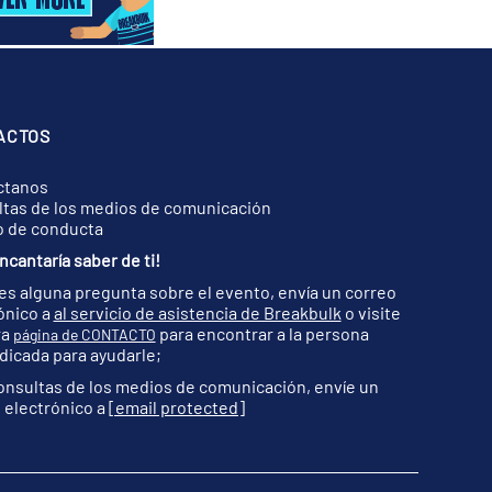
ACTOS
ctanos
tas de los medios de comunicación
o de conducta
ncantaría saber de ti!
nes alguna pregunta sobre el evento, envía un correo
ónico a
al servicio de asistencia de Breakbulk
o visite
ra
para encontrar a la persona
página de CONTACTO
dicada para ayudarle;
onsultas de los medios de comunicación, envíe un
 electrónico a
[email protected]