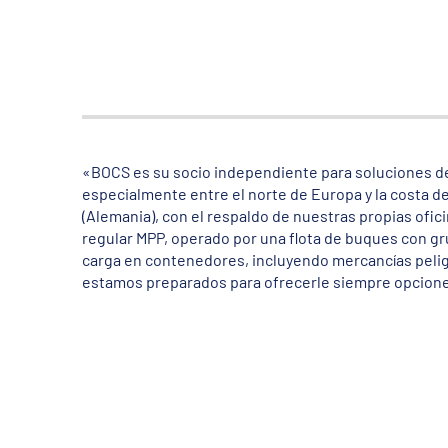
«BOCS es su socio independiente para soluciones de
especialmente entre el norte de Europa y la costa 
(Alemania), con el respaldo de nuestras propias ofic
regular MPP, operado por una flota de buques con grú
carga en contenedores, incluyendo mercancías peli
estamos preparados para ofrecerle siempre opciones