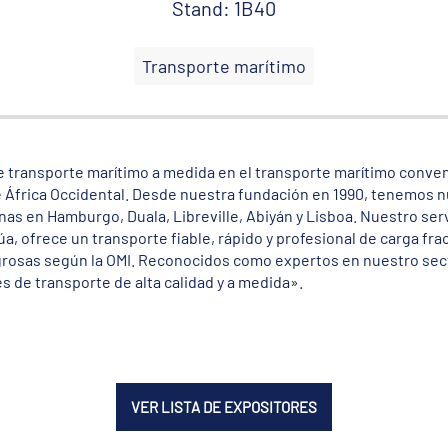
Stand: 1B40
Transporte marítimo
 transporte marítimo a medida en el transporte marítimo conven
de África Occidental. Desde nuestra fundación en 1990, tenemos
inas en Hamburgo, Duala, Libreville, Abiyán y Lisboa. Nuestro ser
a, ofrece un transporte fiable, rápido y profesional de carga fra
grosas según la OMI. Reconocidos como expertos en nuestro sect
 de transporte de alta calidad y a medida».
VER LISTA DE EXPOSITORES