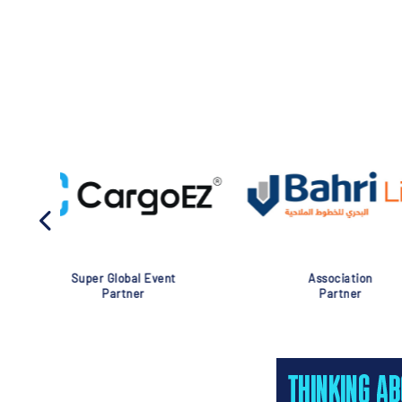
Association
Global Eve
Partner
Partner