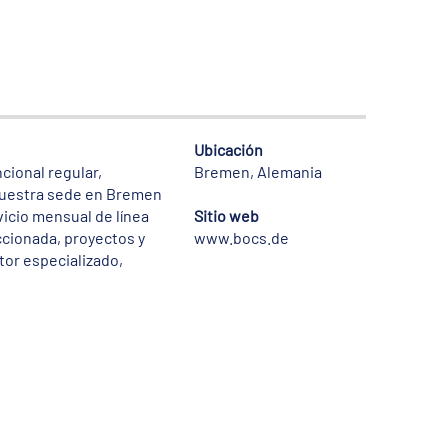
Ubicación
cional regular,
Bremen, Alemania
 nuestra sede en Bremen
vicio mensual de línea
Sitio web
ccionada, proyectos y
www.bocs.de
or especializado,