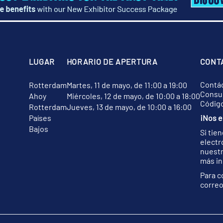
LUGAR
HORARIO DE APERTURA
CONT
Contá
Rotterdam
Martes, 11 de mayo, de 11:00 a 19:00
Consul
Ahoy
Miércoles, 12 de mayo, de 10:00 a 18:00
Códig
Rotterdam
Jueves, 13 de mayo, de 10:00 a 16:00
Países
¡Nos e
Bajos
Si tie
electr
nuest
más in
Para c
correo