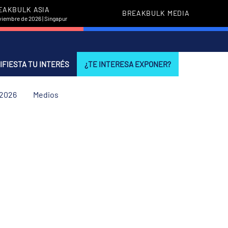
EAKBULK ASIA
BREAKBULK MEDIA
viembre de 2026 | Singapur
IFIESTA TU INTERÉS
¿TE INTERESA EXPONER?
 2026
Medios