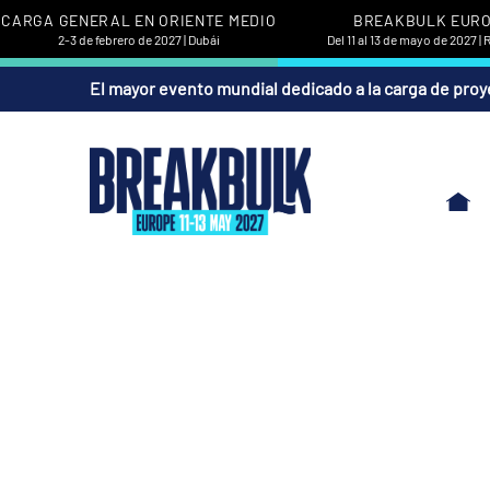
CARGA GENERAL EN ORIENTE MEDIO
BREAKBULK EUR
2-3 de febrero de 2027 | Dubái
Del 11 al 13 de mayo de 2027 |
El mayor evento mundial dedicado a la carga de proy