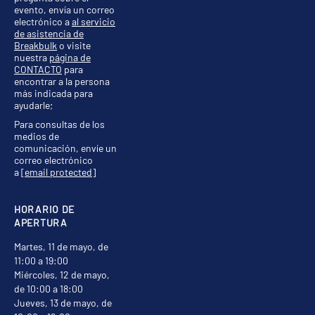
evento, envía un correo
electrónico a
al servicio
de asistencia de
Breakbulk
o visite
nuestra
página de
CONTACTO
para
encontrar a la persona
más indicada para
ayudarle;
Para consultas de los
medios de
comunicación, envíe un
correo electrónico
a
[email protected]
HORARIO DE
APERTURA
Martes, 11 de mayo, de
11:00 a 19:00
Miércoles, 12 de mayo,
de 10:00 a 18:00
Jueves, 13 de mayo, de