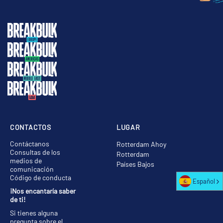
CONTACTOS
LUGAR
Contáctanos
Rotterdam Ahoy
Consultas de los
Rotterdam
medios de
Países Bajos
comunicación
Código de conducta
Español
¡Nos encantaría saber
de ti!
Si tienes alguna
pregunta sobre el