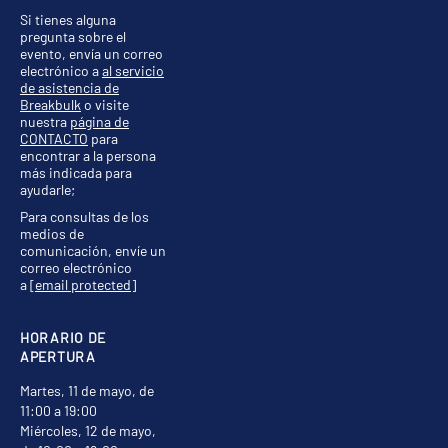
Si tienes alguna
pregunta sobre el
evento, envía un correo
electrónico a
al servicio
de asistencia de
Breakbulk
o visite
nuestra
página de
CONTACTO
para
encontrar a la persona
más indicada para
ayudarle;
Para consultas de los
medios de
comunicación, envíe un
correo electrónico
a
[email protected]
HORARIO DE
APERTURA
Martes, 11 de mayo, de
11:00 a 19:00
Miércoles, 12 de mayo,