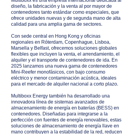
Multiboxx es una empresa internacional dedicada al
diseño, la fabricación y la venta al por mayor de
contenedores tanto estándar como especiales, que
ofrece unidades nuevas y de segunda mano de alta
calidad para una amplia gama de sectores.
Con sede central en Hong Kong y oficinas
regionales en Róterdam, Copenhague, Lisboa,
Marsella y Belfast, ofrecemos soluciones globales
flexibles que incluyen la venta, el arrendamiento, el
alquiler y el transporte de contenedores de ida. En
2025 lanzamos una nueva gama de contenedores
Mini-Reefer monofásicos, con bajo consumo
eléctrico y menor contaminación acústica, ideales
para el mercado de alquiler nacional a corto plazo.
Multiboxx Energy también ha desarrollado una
innovadora línea de sistemas avanzados de
almacenamiento de energía en baterías (BESS) en
contenedores. Diseñadas para integrarse a la
perfección con fuentes de energía renovables, estas
soluciones de almacenamiento de energía llave en
mano contribuyen a la estabilidad de la red, reducen