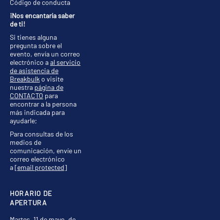
Código de conducta
¡Nos encantaría saber
de ti!
Si tienes alguna
pregunta sobre el
evento, envía un correo
electrónico a
al servicio
de asistencia de
Breakbulk
o visite
nuestra
página de
CONTACTO
para
encontrar a la persona
más indicada para
ayudarle;
Para consultas de los
medios de
comunicación, envíe un
correo electrónico
a
[email protected]
HORARIO DE
APERTURA
Martes, 11 de mayo, de