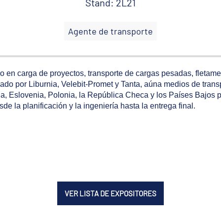
Stand: 2L21
Agente de transporte
o en carga de proyectos, transporte de cargas pesadas, fletame
mado por Liburnia, Velebit-Promet y Tanta, aúna medios de trans
ia, Eslovenia, Polonia, la República Checa y los Países Bajos p
 la planificación y la ingeniería hasta la entrega final.
VER LISTA DE EXPOSITORES