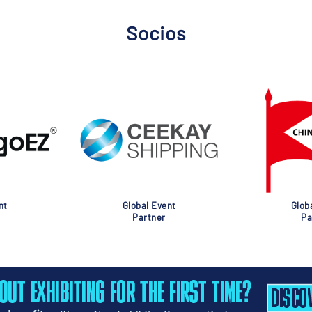
Socios
nt
Global Event
Glob
Partner
Pa