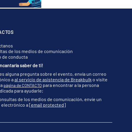
ACTOS
ctanos
tas de los medios de comunicación
o de conducta
ncantaría saber de ti!
nes alguna pregunta sobre el evento, envía un correo
ónico a
al servicio de asistencia de Breakbulk
o visite
ra
para encontrar a la persona
página de CONTACTO
dicada para ayudarle;
onsultas de los medios de comunicación, envíe un
 electrónico a
[email protected]