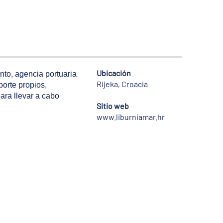
Ubicación
nto, agencia portuaria
Rijeka, Croacia
porte propios,
ara llevar a cabo
Sitio web
www.liburniamar.hr