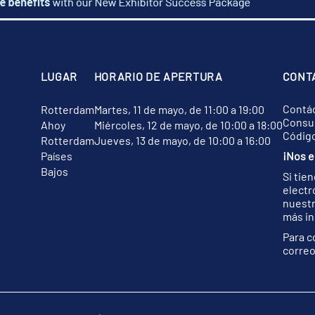
LUGAR
HORARIO DE APERTURA
CONT
Contá
Rotterdam
Martes, 11 de mayo, de 11:00 a 19:00
Consul
Ahoy
Miércoles, 12 de mayo, de 10:00 a 18:00
Códig
Rotterdam
Jueves, 13 de mayo, de 10:00 a 16:00
Países
¡Nos e
Bajos
Si tie
electr
nuest
más in
Para c
correo