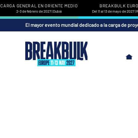
CARGA GENERAL EN ORIENTE MEDIO
BREAKBULK EUR
2-3 de febrero de 2027 | Dubái
Del 11 al 13 de mayo de 2027 |
El mayor evento mundial dedicado a la carga de proy