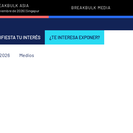
EAKBULK ASIA
BREAKBULK MEDIA
viembre de 2026 | Singapur
IFIESTA TU INTERÉS
¿TE INTERESA EXPONER?
 2026
Medios