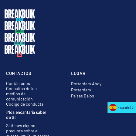
CONTACTOS
LUGAR
Contáctanos
Rotterdam Ahoy
Consultas de los
Rotterdam
medios de
Países Bajos
comunicación
Código de conducta
Español
¡Nos encantaría saber
de ti!
Si tienes alguna
pregunta sobre el
evento, envía un correo