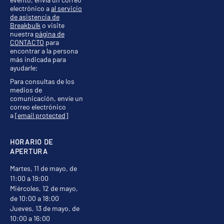
electrónico a
al servicio
de asistencia de
Breakbulk
o visite
nuestra
página de
CONTACTO
para
encontrar a la persona
más indicada para
ayudarle;
Para consultas de los
medios de
comunicación, envíe un
correo electrónico
a
[email protected]
HORARIO DE
APERTURA
Martes, 11 de mayo, de
11:00 a 19:00
Miércoles, 12 de mayo,
de 10:00 a 18:00
Jueves, 13 de mayo, de
10:00 a 16:00