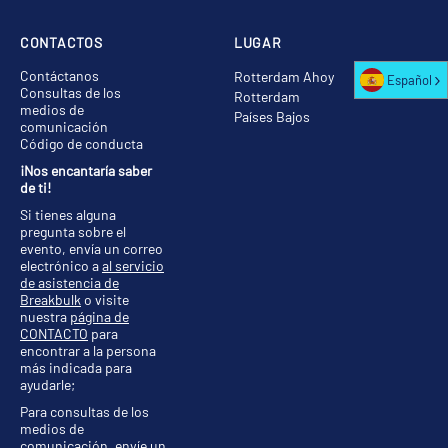
CONTACTOS
LUGAR
Contáctanos
Rotterdam Ahoy
Español
Consultas de los
Rotterdam
medios de
Países Bajos
comunicación
Código de conducta
¡Nos encantaría saber
de ti!
Si tienes alguna
pregunta sobre el
evento, envía un correo
electrónico a
al servicio
de asistencia de
Breakbulk
o visite
nuestra
página de
CONTACTO
para
encontrar a la persona
más indicada para
ayudarle;
Para consultas de los
medios de
comunicación, envíe un