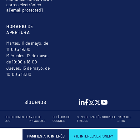
correo electrónico
a
[email protected]
HORARIO DE
APERTURA
Martes, 11 de mayo, de
11:00 a 19:00
Miércoles, 12 de mayo,
de 10:00 a 18:00
Jueves, 13 de mayo, de
10:00 a 16:00
SÍGUENOS
CONDICIONES DE
AVISO DE
POLÍTICA DE
SENSIBILIZACIÓN SOBRE EL
MAPA DEL
USO
PRIVACIDAD
COOKIES
FRAUDE
SITIO
MANIFIESTA TU INTERÉS
¿TE INTERESA EXPONER?