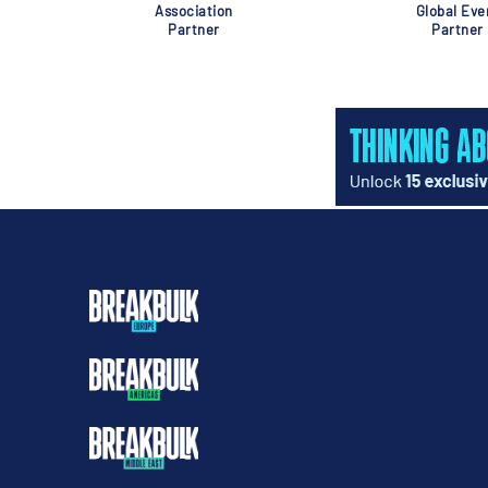
Association
Global Eve
Partner
Partner