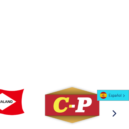
Español