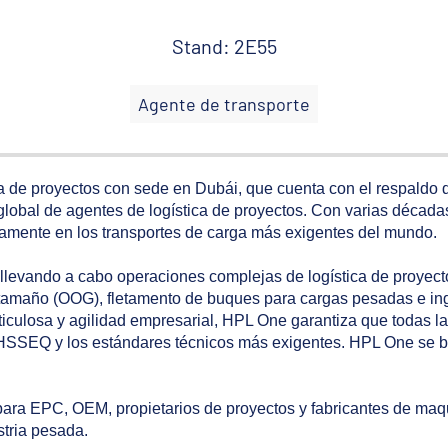
Stand: 2E55
Agente de transporte
 de proyectos con sede en Dubái, que cuenta con el respaldo d
global de agentes de logística de proyectos. Con varias décadas
vamente en los transportes de carga más exigentes del mundo.
 llevando a cabo operaciones complejas de logística de proyect
tamaño (OOG), fletamento de buques para cargas pesadas e inge
iculosa y agilidad empresarial, HPL One garantiza que todas l
 HSSEQ y los estándares técnicos más exigentes. HPL One se 
para EPC, OEM, propietarios de proyectos y fabricantes de maq
ustria pesada.