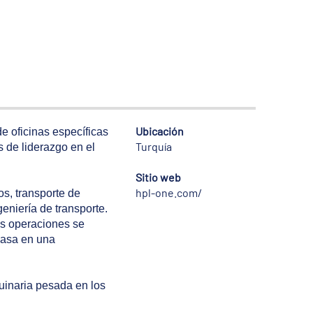
Ubicación
e oficinas específicas
Turquía
 de liderazgo en el
Sitio web
hpl-one.com/
os, transporte de
niería de transporte.
as operaciones se
basa en una
uinaria pesada en los