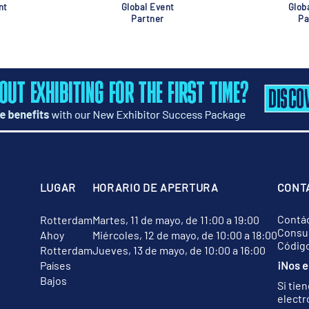
nt
Global Event
Glob
Partner
Pa
LUGAR
HORARIO DE APERTURA
CONT
Contá
Rotterdam
Martes, 11 de mayo, de 11:00 a 19:00
Consul
Ahoy
Miércoles, 12 de mayo, de 10:00 a 18:00
Códig
Rotterdam
Jueves, 13 de mayo, de 10:00 a 16:00
Países
¡Nos e
Bajos
Si tie
electr