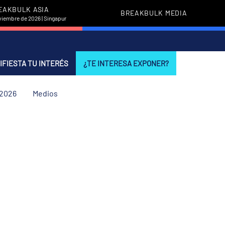
EAKBULK ASIA
BREAKBULK MEDIA
viembre de 2026 | Singapur
IFIESTA TU INTERÉS
¿TE INTERESA EXPONER?
 2026
Medios