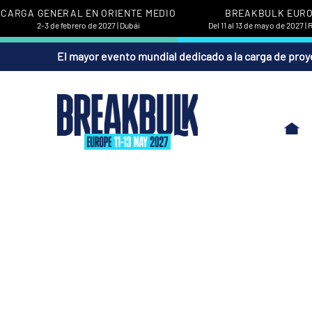
CARGA GENERAL EN ORIENTE MEDIO
BREAKBULK EUR
2-3 de febrero de 2027 | Dubái
Del 11 al 13 de mayo de 2027 |
El mayor evento mundial dedicado a la carga de proy