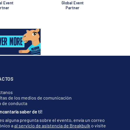
al Event
Global Event
rtner
Partner
ACTOS
ctanos
tas de los medios de comunicación
o de conducta
ncantaría saber de ti!
nes alguna pregunta sobre el evento, envía un correo
ónico a
al servicio de asistencia de Breakbulk
o visite