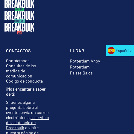
CONTACTOS
LUGAR
Español
Contáctanos
Rotterdam Ahoy
Consultas de los
Rotterdam
medios de
Países Bajos
comunicación
Código de conducta
¡Nos encantaría saber
de ti!
Si tienes alguna
pregunta sobre el
evento, envía un correo
electrónico a
al servicio
de asistencia de
Breakbulk
o visite
nuestra
página de