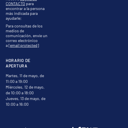
CONTACTO
para
encontrar a la persona
más indicada para
ayudarle;
Para consultas de los
medios de
comunicación, envíe un
correo electrónico
a
[email protected]
HORARIO DE
APERTURA
Martes, 11 de mayo, de
11:00 a 19:00
Miércoles, 12 de mayo,
de 10:00 a 18:00
Jueves, 13 de mayo, de
10:00 a 16:00