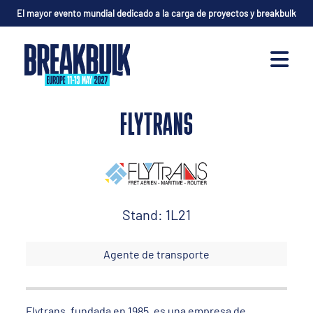
El mayor evento mundial dedicado a la carga de proyectos y breakbulk
FLYTRANS
Stand: 1L21
Agente de transporte
Flytrans, fundada en 1985, es una empresa de