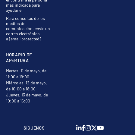
más indicada para
ayudarle;
Para consultas de los
medios de
comunicación, envíe un
correo electrónico
a
[email protected]
HORARIO DE
APERTURA
Martes, 11 de mayo, de
11:00 a 19:00
Miércoles, 12 de mayo,
de 10:00 a 18:00
Jueves, 13 de mayo, de
10:00 a 16:00
SÍGUENOS