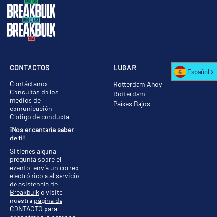
CONTACTOS
LUGAR
Español
Contáctanos
Rotterdam Ahoy
Consultas de los
Rotterdam
medios de
Países Bajos
comunicación
Código de conducta
¡Nos encantaría saber
de ti!
Si tienes alguna
pregunta sobre el
evento, envía un correo
electrónico a
al servicio
de asistencia de
Breakbulk
o visite
nuestra
página de
CONTACTO
para
encontrar a la persona