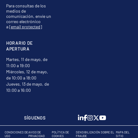
Para consultas de los
medios de
comunicación, envíe un
correo electrónico
a
[email protected]
HORARIO DE
APERTURA
Martes, 11 de mayo, de
11:00 a 19:00
Miércoles, 12 de mayo,
de 10:00 a 18:00
Jueves, 13 de mayo, de
10:00 a 16:00
SÍGUENOS
CONDICIONES DE
AVISO DE
POLÍTICA DE
SENSIBILIZACIÓN SOBRE EL
MAPA DEL
USO
PRIVACIDAD
COOKIES
FRAUDE
SITIO