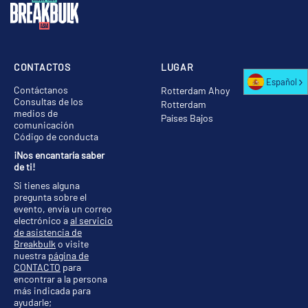
CONTACTOS
LUGAR
Español
Contáctanos
Rotterdam Ahoy
Consultas de los
Rotterdam
medios de
Países Bajos
comunicación
Código de conducta
¡Nos encantaría saber
de ti!
Si tienes alguna
pregunta sobre el
evento, envía un correo
electrónico a
al servicio
de asistencia de
Breakbulk
o visite
nuestra
página de
CONTACTO
para
encontrar a la persona
más indicada para
ayudarle;