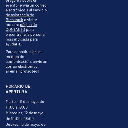
pregunta sobre el
evento, envía un correo
electrónico a
al servicio
de asistencia de
Breakbulk
o visite
nuestra
página de
CONTACTO
para
encontrar a la persona
más indicada para
ayudarle;
Para consultas de los
medios de
comunicación, envíe un
correo electrónico
a
[email protected]
HORARIO DE
APERTURA
Martes, 11 de mayo, de
11:00 a 19:00
Miércoles, 12 de mayo,
de 10:00 a 18:00
Jueves, 13 de mayo, de