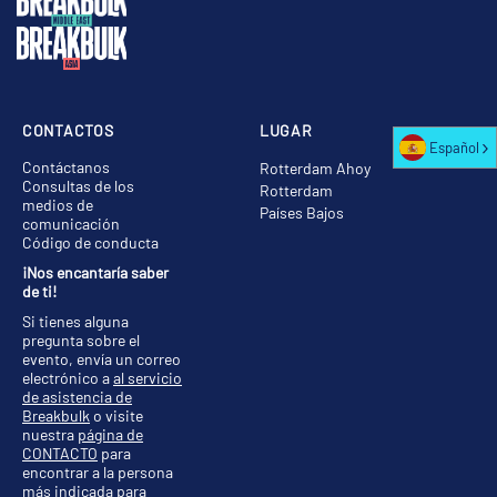
CONTACTOS
LUGAR
Español
Contáctanos
Rotterdam Ahoy
Consultas de los
Rotterdam
medios de
Países Bajos
comunicación
Código de conducta
¡Nos encantaría saber
de ti!
Si tienes alguna
pregunta sobre el
evento, envía un correo
electrónico a
al servicio
de asistencia de
Breakbulk
o visite
nuestra
página de
CONTACTO
para
encontrar a la persona
más indicada para