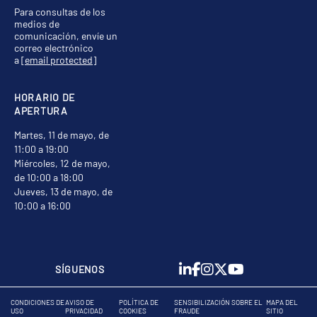
Para consultas de los
medios de
comunicación, envíe un
correo electrónico
a
[email protected]
HORARIO DE
APERTURA
Martes, 11 de mayo, de
11:00 a 19:00
Miércoles, 12 de mayo,
de 10:00 a 18:00
Jueves, 13 de mayo, de
10:00 a 16:00
SÍGUENOS
CONDICIONES DE
AVISO DE
POLÍTICA DE
SENSIBILIZACIÓN SOBRE EL
MAPA DEL
USO
PRIVACIDAD
COOKIES
FRAUDE
SITIO