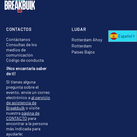
CONTACTOS
LUGAR
Español
Contáctanos
Rotterdam Ahoy
Consultas de los
Rotterdam
medios de
Países Bajos
comunicación
Código de conducta
¡Nos encantaría saber
de ti!
Si tienes alguna
pregunta sobre el
evento, envía un correo
electrónico a
al servicio
de asistencia de
Breakbulk
o visite
nuestra
página de
CONTACTO
para
encontrar a la persona
más indicada para
ayudarle;