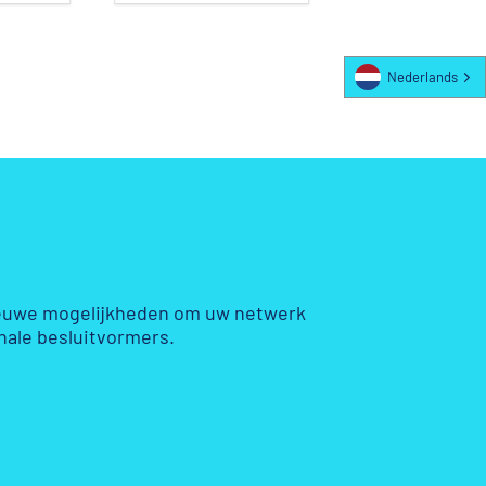
Nederlands
ieuwe mogelijkheden om uw netwerk
onale besluitvormers.