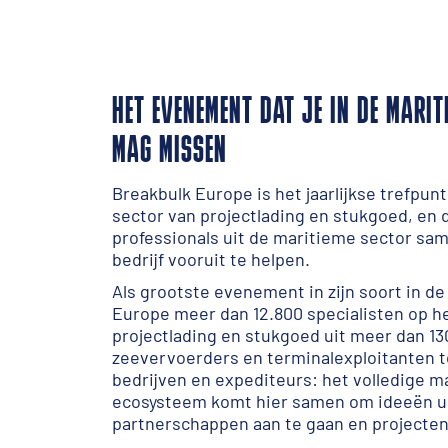
HET EVENEMENT DAT JE IN DE MARIT
MAG MISSEN
Breakbulk Europe is het jaarlijkse trefpun
sector van projectlading en stukgoed, en 
professionals uit de maritieme sector 
bedrijf vooruit te helpen.
Als grootste evenement in zijn soort in d
Europe meer dan 12.800 specialisten op h
projectlading en stukgoed uit meer dan 13
zeevervoerders en terminalexploitanten t
bedrijven en expediteurs: het volledige m
ecosysteem komt hier samen om ideeën ui
partnerschappen aan te gaan en projecten 