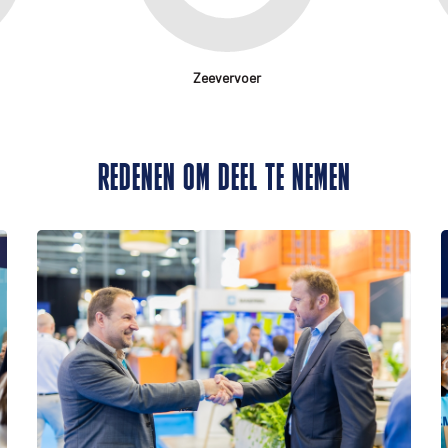
Zeevervoer
REDENEN OM DEEL TE NEMEN