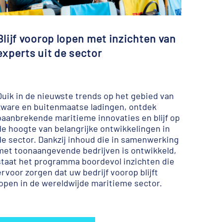
Blijf voorop lopen met inzichten van
experts uit de sector
Duik in de nieuwste trends op het gebied van
zware en buitenmaatse ladingen, ontdek
baanbrekende maritieme innovaties en blijf op
de hoogte van belangrijke ontwikkelingen in
de sector. Dankzij inhoud die in samenwerking
met toonaangevende bedrijven is ontwikkeld,
staat het programma boordevol inzichten die
ervoor zorgen dat uw bedrijf voorop blijft
lopen in de wereldwijde maritieme sector.