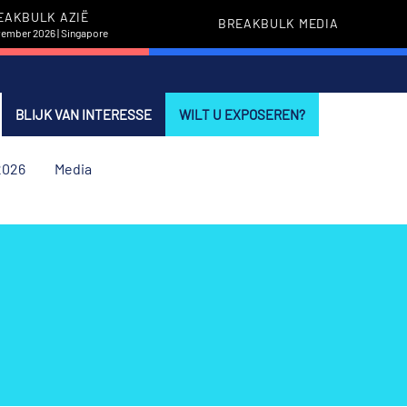
EAKBULK AZIË
BREAKBULK MEDIA
vember 2026 | Singapore
BLIJK VAN INTERESSE
WILT U EXPOSEREN?
2026
Media