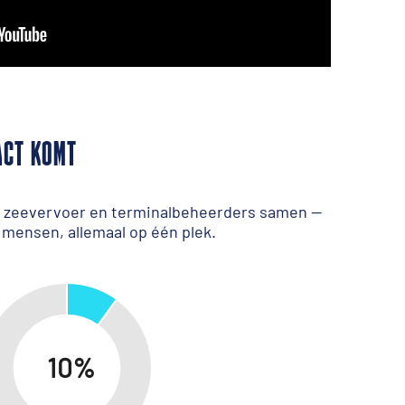
ACT KOMT
in zeevervoer en terminalbeheerders samen —
 mensen, allemaal op één plek.