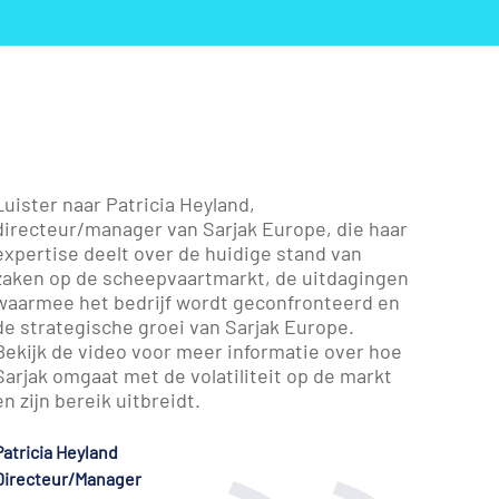
Luister naar Patricia Heyland,
directeur/manager van Sarjak Europe, die haar
expertise deelt over de huidige stand van
zaken op de scheepvaartmarkt, de uitdagingen
waarmee het bedrijf wordt geconfronteerd en
de strategische groei van Sarjak Europe.
Bekijk de video voor meer informatie over hoe
Sarjak omgaat met de volatiliteit op de markt
en zijn bereik uitbreidt.
Patricia Heyland
Directeur/Manager