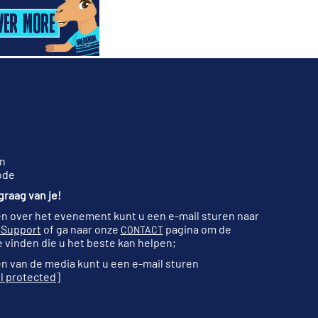
n
ode
raag van je!
n over het evenement kunt u een e-mail sturen naar
 Support
of ga naar onze
pagina om de
CONTACT
 vinden die u het beste kan helpen;
n van de media kunt u een e-mail sturen
l protected]