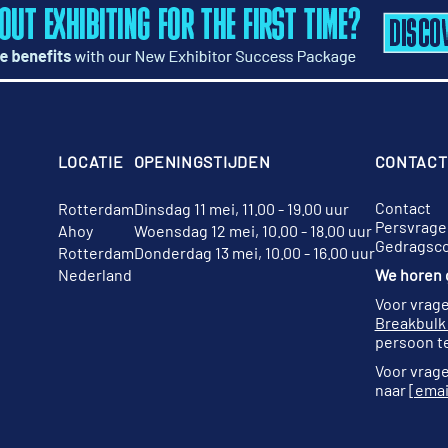
LOCATIE
OPENINGSTIJDEN
CONTACT
Contact
Rotterdam
Dinsdag 11 mei, 11.00 - 19.00 uur
Persvrage
Ahoy
Woensdag 12 mei, 10.00 - 18.00 uur
Gedragsc
Rotterdam
Donderdag 13 mei, 10.00 - 16.00 uur
Nederland
We horen g
Voor vrage
Breakbulk
persoon te
Voor vrage
naar
[emai