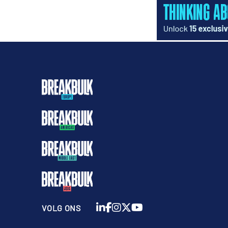
VOLG ONS