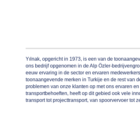
Yılnak, opgericht in 1973, is een van de toonaangev
ons bedrijf opgenomen in de Alp Özler-bedrijvengroe
eeuw ervaring in de sector en ervaren medewerkers s
toonaangevende merken in Turkije en de rest van de
problemen van onze klanten op met ons ervaren en p
transportbehoeften, heeft op dit gebied ook vele i
transport tot projecttransport, van spoorvervoer tot z