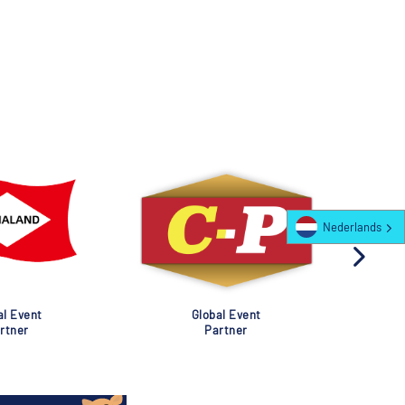
Nederlands
al Event
Global Event
rtner
Partner