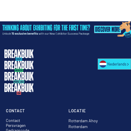
Nederlands
CONTACT
LOCATIE
Contact
Rotterdam Ahoy
Persvragen
Rotterdam
Gedragscode