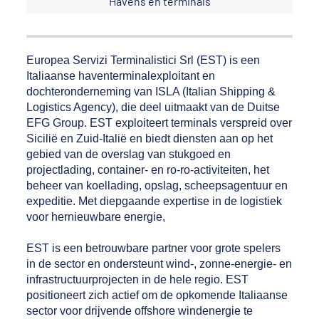
Havens en terminals
Europea Servizi Terminalistici Srl (EST) is een
Italiaanse haventerminalexploitant en
dochteronderneming van ISLA (Italian Shipping &
Logistics Agency), die deel uitmaakt van de Duitse
EFG Group. EST exploiteert terminals verspreid over
Sicilië en Zuid-Italië en biedt diensten aan op het
gebied van de overslag van stukgoed en
projectlading, container- en ro-ro-activiteiten, het
beheer van koellading, opslag, scheepsagentuur en
expeditie. Met diepgaande expertise in de logistiek
voor hernieuwbare energie,
EST is een betrouwbare partner voor grote spelers
in de sector en ondersteunt wind-, zonne-energie- en
infrastructuurprojecten in de hele regio. EST
positioneert zich actief om de opkomende Italiaanse
sector voor drijvende offshore windenergie te