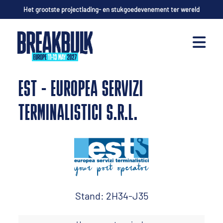
Het grootste projectlading- en stukgoedevenement ter wereld
EST - EUROPEA SERVIZI
TERMINALISTICI S.R.L.
Stand: 2H34-J35