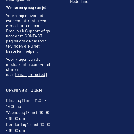
Nederland
We horen graag van je!
Voor vragen over het
evenement kunt u een
e-mail sturen naar
Breakbulk Support
of ga
naar onze
CONTACT
pagina om de persoon
te vinden die u het
beste kan helpen;
Voor vragen van de
media kunt u een e-mail
sturen
naar
[email protected]
OPENINGSTIJDEN
Dinsdag 11 mei, 11.00 -
19.00 uur
Woensdag 12 mei, 10.00
- 18.00 uur
Donderdag 13 mei, 10.00
- 16.00 uur