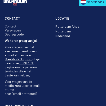
Nederlands
CONTACT
LOCATIE
Contact
Rotterdam Ahoy
Persvragen
Rotterdam
Gedragscode
Nederland
We horen graag van je!
Voor vragen over het
evenement kunt u een
e-mail sturen naar
Breakbulk Support
of ga
naar onze
CONTACT
pagina om de persoon
te vinden die u het
beste kan helpen;
Voor vragen van de
media kunt u een e-mail
sturen
naar
[email protected]