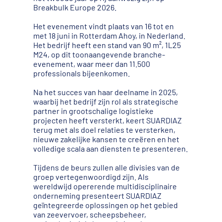
Breakbulk Europe 2026.
Het evenement vindt plaats van 16 tot en
met 18 juni in Rotterdam Ahoy, in Nederland.
Het bedrijf heeft een stand van 90 m², 1L25
M24, op dit toonaangevende branche-
evenement, waar meer dan 11.500
professionals bijeenkomen.
Na het succes van haar deelname in 2025,
waarbij het bedrijf zijn rol als strategische
partner in grootschalige logistieke
projecten heeft versterkt, keert SUARDIAZ
terug met als doel relaties te versterken,
nieuwe zakelijke kansen te creëren en het
volledige scala aan diensten te presenteren.
Tijdens de beurs zullen alle divisies van de
groep vertegenwoordigd zijn. Als
wereldwijd opererende multidisciplinaire
onderneming presenteert SUARDIAZ
geïntegreerde oplossingen op het gebied
van zeevervoer, scheepsbeheer,