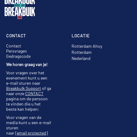
CONTACT
LOCATIE
Contact
Rotterdam Ahoy
Persvragen
Rotterdam
Gedragscode
Nederland
We horen graag van je!
Voor vragen over het
evenement kunt u een
e-mail sturen naar
Breakbulk Support
of ga
naar onze
CONTACT
pagina om de persoon
te vinden die u het
beste kan helpen;
Voor vragen van de
media kunt u een e-mail
sturen
naar
[email protected]