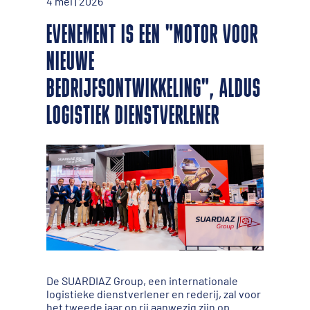
4 mei | 2026
EVENEMENT IS EEN "MOTOR VOOR
NIEUWE
BEDRIJFSONTWIKKELING", ALDUS
LOGISTIEK DIENSTVERLENER
De SUARDIAZ Group, een internationale
logistieke dienstverlener en rederij, zal voor
het tweede jaar op rij aanwezig zijn op