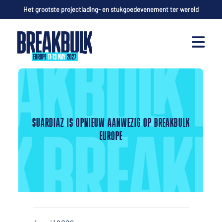
Het grootste projectlading- en stukgoedevenement ter wereld
SUARDIAZ IS OPNIEUW AANWEZIG OP BREAKBULK
EUROPE