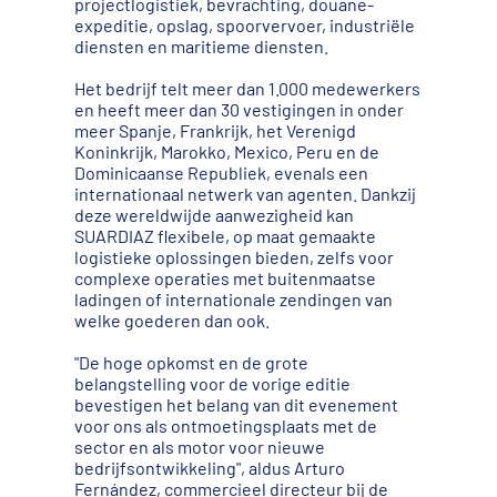
projectlogistiek, bevrachting, douane-
expeditie, opslag, spoorvervoer, industriële
diensten en maritieme diensten.
Het bedrijf telt meer dan 1.000 medewerkers
en heeft meer dan 30 vestigingen in onder
meer Spanje, Frankrijk, het Verenigd
Koninkrijk, Marokko, Mexico, Peru en de
Dominicaanse Republiek, evenals een
internationaal netwerk van agenten. Dankzij
deze wereldwijde aanwezigheid kan
SUARDIAZ flexibele, op maat gemaakte
logistieke oplossingen bieden, zelfs voor
complexe operaties met buitenmaatse
ladingen of internationale zendingen van
welke goederen dan ook.
"De hoge opkomst en de grote
belangstelling voor de vorige editie
bevestigen het belang van dit evenement
voor ons als ontmoetingsplaats met de
sector en als motor voor nieuwe
bedrijfsontwikkeling", aldus Arturo
Fernández, commercieel directeur bij de