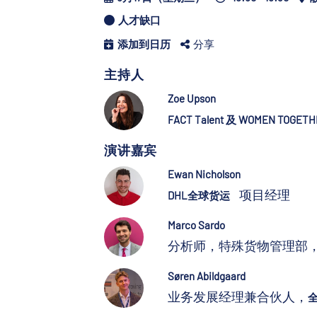
人才缺口
添加到日历
分享
主持人
Zoe Upson
FACT Talent 及 WOMEN TOGET
演讲嘉宾
Ewan Nicholson
项目经理
DHL全球货运
Marco Sardo
分析师，特殊货物管理部
Søren Abildgaard
业务发展经理兼合伙人，