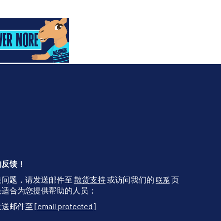
的反馈！
关问题，请发送邮件至
散货支持
或访问我们的
页
联系
最适合为您提供帮助的人员；
发送邮件至
[email protected]