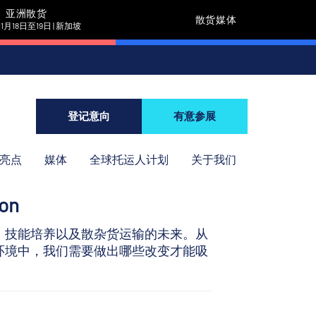
亚洲散货
散货媒体
11月18日至19日 | 新加坡
登记意向
有意参展
年亮点
媒体
全球托运人计划
关于我们
ion
、技能培养以及散杂货运输的未来。从
环境中，我们需要做出哪些改变才能吸