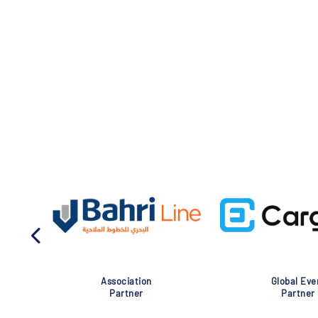
Association
Global Eve
Partner
Partner