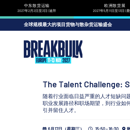
中东散货运输
欧洲散货展
2027年2月2日至3日 | 迪拜
2027年5月11日至13日 |
全球规模最大的项目货物与散杂货运输盛会
The Talent Challenge: S
随着行业面临日益严重的人才短缺问
职业发展路径和职场期望，到行业如
引并留住人才。
6月17日（星期三）
15:50 - 16:30