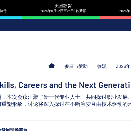
美洲散货
 鹿特丹
2026年9月22日至23日 | 休斯顿
2026年
参展与赞助
参观
2026
kills, Careers and the Next Generat
题，本次会议汇聚了新一代专业人士，共同探讨职业发展
何重塑形象，讨论将深入探讨在不断演变且由技术驱动的
散货展现场舞台