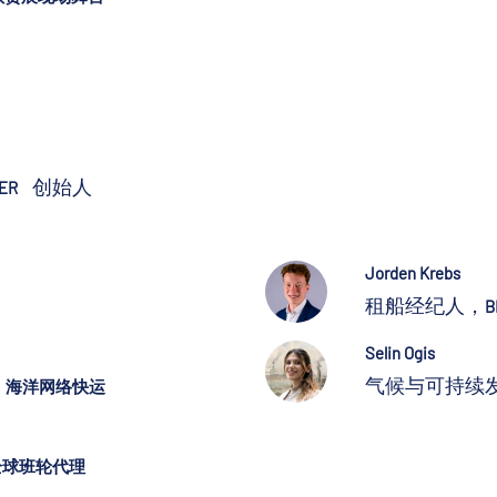
创始人
HER
Jorden Krebs
租船经纪人，
B
Selin Ogis
，
气候与可持续
海洋网络快运
全球班轮代理