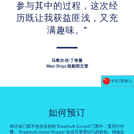
参与其中的过程，这次经
历既让我获益匪浅，又充
满趣味。”
马希尔·坎·丁奇曼
West Ships 租船部主管
中文 (简体)
如何预订
研讨会门票不包含在您的“Breakbulk Europe”门票中，需另行付
费。“Breakbulk Global Shipper”会员可享受50%的折扣。待临近