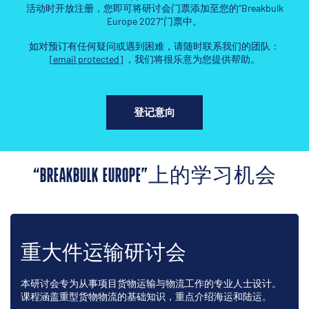
活动时开放注册，您即可将研讨会门票添加至您的“Breakbulk
Europe 2027”门票中。
如对预订有任何疑问或遇到困难，请随时联系我们的团队：
[email protected]
，我们将很乐意为您提供帮助。
登记意向
“BREAKBULK EUROPE”上的学习机会
重大件运输研讨会
本研讨会专为从事项目货物运输与物流工作的专业人士设计。
课程涵盖重型货物物流的基础知识，重点介绍海运和陆运。