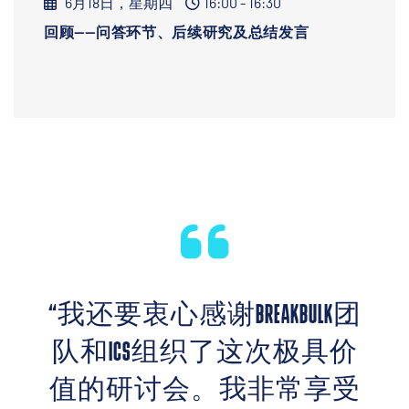
6月18日，星期四
16:00 - 16:30
回顾——问答环节、后续研究及总结发言
“我还要衷心感谢BREAKBULK团
队和ICS组织了这次极具价
值的研讨会。我非常享受