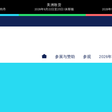
美洲散货
 鹿特丹
2026年9月22日至23日 | 休斯顿
2026年
参展与赞助
参观
2026