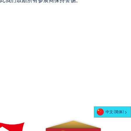
因此我们鼓励所有参展商保持警惕。
中文 (简体)