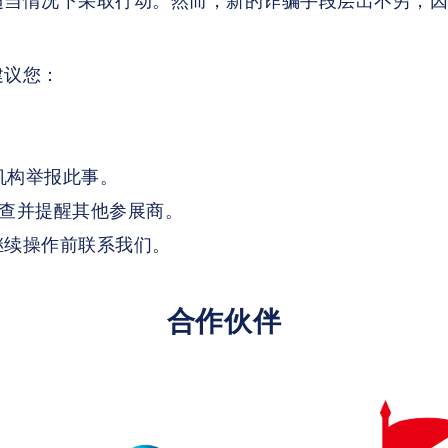
适当情况下采取行动。然而，新的诈骗手段层出不穷，
建议您：
机构举报此事。
行调查并提醒其他参展商。
继续操作前联系我们。
合作伙伴