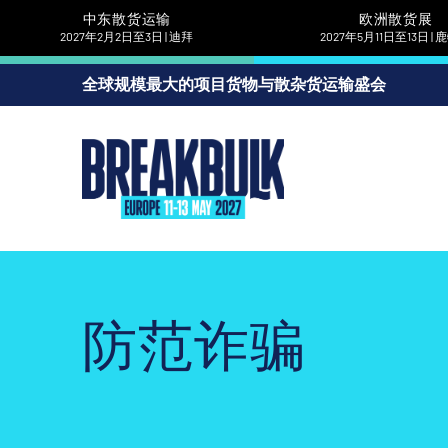
中东散货运输
欧洲散货展
2027年2月2日至3日 | 迪拜
2027年5月11日至13日 |
全球规模最大的项目货物与散杂货运输盛会
防范诈骗