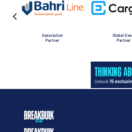
Association
Global Eve
Partner
Partner