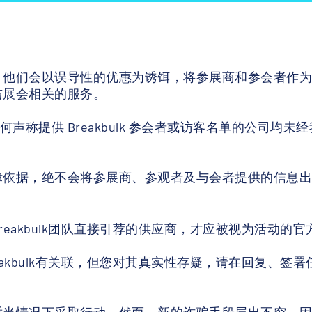
，他们会以误导性的优惠为诱饵，将参展商和参会者作
与展会相关的服务。
。任何声称提供 Breakbulk 参会者或访客名单的公
律依据，绝不会将参展商、参观者及与会者提供的信息
eakbulk团队直接引荐的供应商，才应被视为活动的官
akbulk有关联，但您对其真实性存疑，请在回复、签