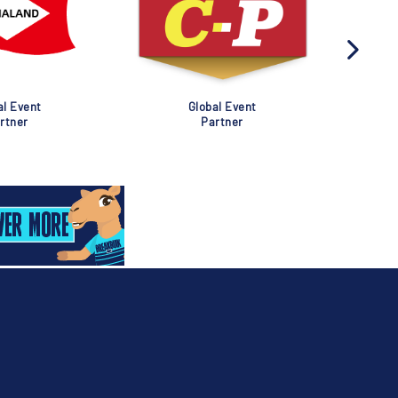
al Event
Global Event
rtner
Partner