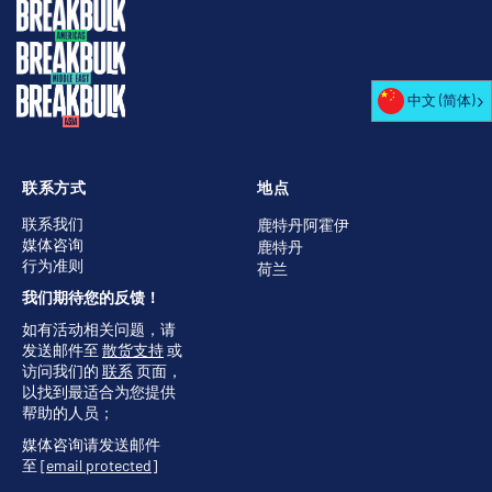
中文 (简体)
联系方式
地点
联系我们
鹿特丹阿霍伊
媒体咨询
鹿特丹
行为准则
荷兰
我们期待您的反馈！
如有活动相关问题，请
发送邮件至
散货支持
或
访问我们的
联系
页面，
以找到最适合为您提供
帮助的人员；
媒体咨询请发送邮件
至
[email protected]