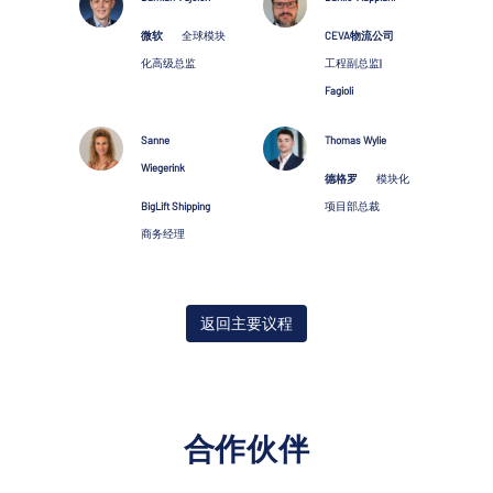
微软
全球模块
CEVA物流公司
化高级总监
工程副总监
|
Fagioli
Sanne
Thomas Wylie
Wiegerink
德格罗
模块化
BigLift Shipping
项目部总裁
商务经理
返回主要议程
合作伙伴