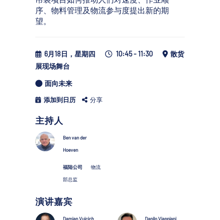
序、物料管理及物流参与度提出新的期
望。
6月18日，星期四
10:45 - 11:30
散货
展现场舞台
面向未来
添加到日历
分享
主持人
Ben van der
Hoeven
福陆公司
物流
部总监
演讲嘉宾
Damian Vujcich
Danilo Viappiani