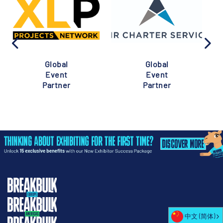
Global
Global
Event
Event
Partner
Partner
中文 (简体)