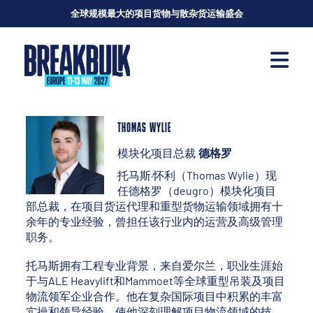
全球规模最大的项目货物与散杂货运输盛会
THOMAS WYLIE
模块化项目总裁
德格罗
托马斯·怀利（Thomas Wylie）现
任德格罗（deugro）模块化项目
部总裁，在项目货运代理和重型货物运输领域拥有十
余年的专业经验，曾担任该行业内的运营及高级管理
职务。
托马斯拥有工程专业背景，来自爱尔兰，职业生涯始
于与ALE Heavylift和Mammoet等全球重型吊装及项目
物流领军企业合作。他在复杂国际项目中积累的丰富
实操和领导经验，使他深刻理解项目物流领域的技