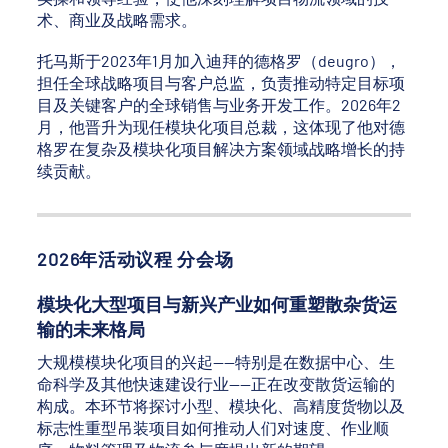
术、商业及战略需求。
托马斯于2023年1月加入迪拜的德格罗（deugro），
担任全球战略项目与客户总监，负责推动特定目标项
目及关键客户的全球销售与业务开发工作。2026年2
月，他晋升为现任模块化项目总裁，这体现了他对德
格罗在复杂及模块化项目解决方案领域战略增长的持
续贡献。
2026年活动议程 分会场
模块化大型项目与新兴产业如何重塑散杂货运
输的未来格局
大规模模块化项目的兴起——特别是在数据中心、生
命科学及其他快速建设行业——正在改变散货运输的
构成。本环节将探讨小型、模块化、高精度货物以及
标志性重型吊装项目如何推动人们对速度、作业顺