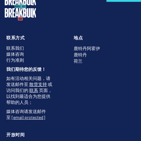
联系方式
地点
联系我们
鹿特丹阿霍伊
媒体咨询
鹿特丹
行为准则
荷兰
我们期待您的反馈！
如有活动相关问题，请
发送邮件至
散货支持
或
访问我们的
联系
页面，
以找到最适合为您提供
帮助的人员；
媒体咨询请发送邮件
至
[email protected]
开放时间