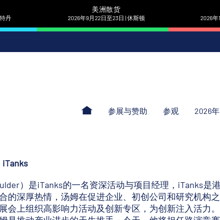
美洲散货
 鹿特丹
2026年9月22日至23日 | 休斯顿
2026年
参展与赞助
参观
2026
iTanks
Mulder）是iTanks的一名资深活动与项目经理，iTa
合的深厚热情，汤姆在促进企业、初创公司和研究机构之间的
展会上组织高影响力活动及创新专区，为创新注入活力。