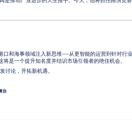
姆是推动产业进步的天生推手。今天，他将担任路演竞赛
港口和海事领域注入新思维——从更智能的运营到针对行
这将是一个提升知名度并结识市场引领者的绝佳机会。
引发讨论，开拓新机遇。
舞台