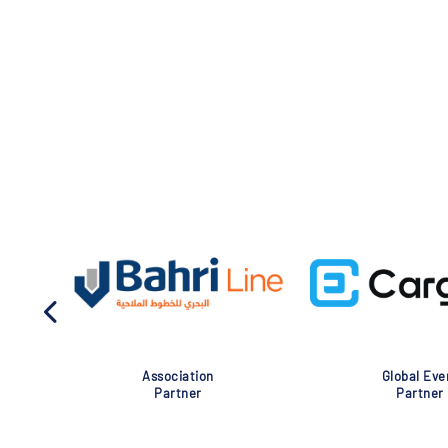
Association
Global Eve
Partner
Partner