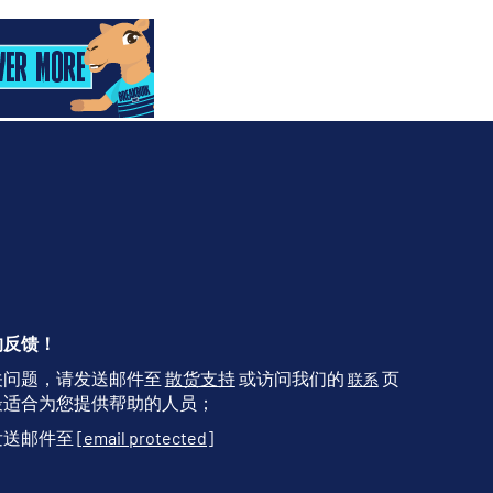
的反馈！
关问题，请发送邮件至
散货支持
或访问我们的
页
联系
最适合为您提供帮助的人员；
发送邮件至
[email protected]