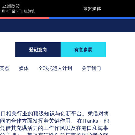
亚洲散货
散货媒体
11月18日至19日 | 新加坡
登记意向
有意参展
年亮点
媒体
全球托运人计划
关于我们
nks是港口相关行业的顶级知识与创新平台。凭借对将
合作方面发挥着关键作用。 在iTanks，他
凭借其充满活力的工作作风以及在港口和海事