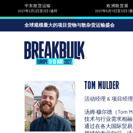
中东散货运输
欧洲散货展
2027年2月2日至3日 | 迪拜
2027年5月11日至13日 |
全球规模最大的项目货物与散杂货运输盛会
TOM MULDER
活动经理 & 项目经理
汤姆·穆尔德（Tom 
技术与行业需求相融
通过在各大国际贸易