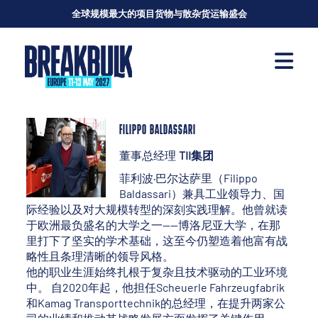
全球规模最大的项目货物与散杂货运输盛会
FILIPPO BALDASSARI
董事总经理
TII集团
菲利波·巴尔达萨里（Filippo
Baldassari）兼具工业领导力、国
际经验以及对大规模转型的深刻实践理解。他曾就读
于欧洲最负盛名的大学之一——博洛尼亚大学，在那
里打下了坚实的学术基础，这至今仍塑造着他富有战
略性且条理清晰的领导风格。
他的职业生涯始终扎根于复杂且技术驱动的工业环境
中。 自2020年起，他担任Scheuerle Fahrzeugfabrik
和Kamag Transporttechnik的总经理，在提升两家公