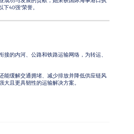
及海事行业成功与发展的贡献，她荣获国际海事港口执
以下40强”荣誉。
衔接的内河、公路和铁路运输网络，为转运、
还能缓解交通拥堵、减少排放并降低供应链风
强大且更具韧性的运输解决方案。