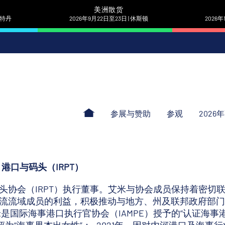
美洲散货
 鹿特丹
2026年9月22日至23日 | 休斯顿
2026年
参展与赞助
参观
2026
港口与码头（IRPT）
头协会（IRPT）执行董事。艾米与协会成员保持着密切
流流域成员的利益，积极推动与地方、州及联邦政府部门
是国际海事港口执行官协会（IAMPE）授予的“认证海事港口