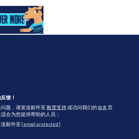
的反馈！
关问题，请发送邮件至
散货支持
或访问我们的
页
联系
最适合为您提供帮助的人员；
发送邮件至
[email protected]