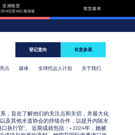
亚洲散货
散货媒体
11月18日至19日 | 新加坡
登记意向
有意参展
年亮点
媒体
全球托运人计划
关于我们
联系，旨在了解他们的关注点和关切，并最大化
以及其他水道协会的持续合作，以提升内陆水
执行官”。 近期成就包括：• 2024年，她被