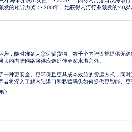
》杂志评为“海事界杰出女性”；• 2021年，因对内河港口
颁发的领导力奖；• 2018年，她获得内河行业颁发的“40岁
运营，随时准备为您运输货物。数千个内陆设施提供无缝
强大的内陆网络将供应链延伸至深水港之外。
了一种更安全、更环保且更具成本效益的货运方式，同时
军者将深入了解内陆港口和私营码头如何提供更智能、更
舞台