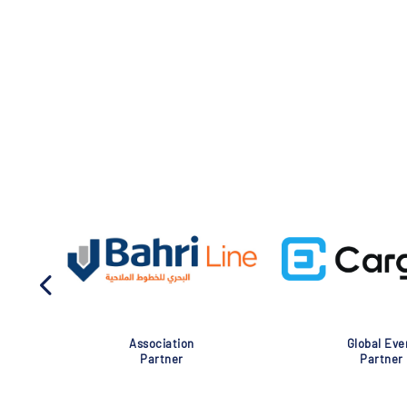
Association
Global Eve
Partner
Partner