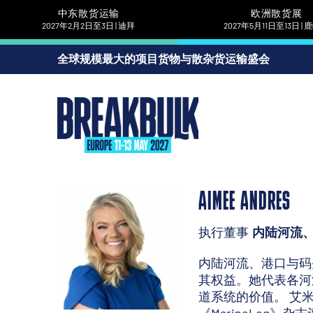
中东散货运输
欧洲散货展
2027年2月2日至3日 | 迪拜
2027年5月11日至13日 |
全球规模最大的项目货物与散杂货运输盛会
AIMEE ANDRES
执行董事
内陆河流、
内陆河流、港口与码
其权益。她代表各河
道系统的价值。 艾米