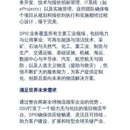
务开发、技术与报价招标管理、IT系统（如
eProjects）以及实施管理。这些团队确保每
个项目从规划和报价到执行和实施都经过精
心设计，臻于完美。
DPIS 业务覆盖所有主要工业领域，包括电力
与公用事业、可再生能源与清洁技术、采
矿、石油与天然气、化工、重工业、制造与
生产、交通运输、基础设施、机械、海运、
数据中心与半导体、汽车、航空航天与国
防，以及人道主义物流（援助与救灾），凭
借不断扩大的服务能力，为客户提供定制
化、创新且面向未来的物流解决方案。
满足世界未来需求
通过整合两家全球物流领军企业的优势，
DSV打造了一个能力无与伦比的项目物流平
台。DPIS确保供应链畅通、灵活且可持续，
助力客户建设、扩展和转型全球关键产业。