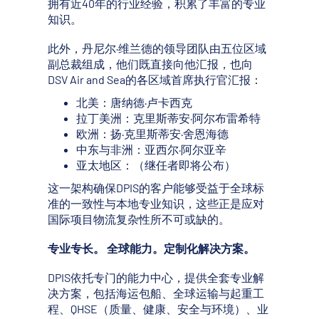
拥有近40年的行业经验，积累了丰富的专业
知识。
此外，丹尼尔·维兰德的领导团队由五位区域
副总裁组成，他们既直接向他汇报，也向
DSV Air and Sea的各区域首席执行官汇报：
北美：唐纳德·卢卡西克
拉丁美洲：克里斯蒂安·阿尔布雷希特
欧洲：扬·克里斯蒂安·舍恩海德
中东与非洲：亚西尔·阿尔亚辛
亚太地区：（继任者即将公布）
这一架构确保DPIS的客户能够受益于全球标
准的一致性与本地专业知识，这些正是应对
国际项目物流复杂性所不可或缺的。
专业专长。 全球能力。定制化解决方案。
DPIS依托专门的能力中心，提供全套专业解
决方案，包括海运包船、全球运输与起重工
程、QHSE（质量、健康、安全与环境）、业