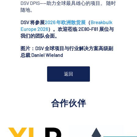
DSV DPIS——助力全球最具雄心的项目。 随时
随地。
DSV 将参展
2026 年欧洲散货展
（
Breakbulk
Europe 2026
）。欢迎莅临 2E80-F81 展位与
我们的团队会面。
图片：DSV 全球项目与行业解决方案高级副
总裁 Daniel Wieland
返回
合作伙伴