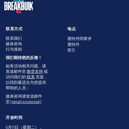
联系方式
地点
联系我们
鹿特丹阿霍伊
媒体咨询
鹿特丹
行为准则
荷兰
我们期待您的反馈！
如有活动相关问题，请
发送邮件至
散货支持
或
访问我们的
联系
页面，
以找到最适合为您提供
帮助的人员；
媒体咨询请发送邮件
至
[email protected]
开放时间
5月11日（星期二），