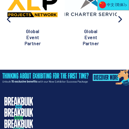
中文 (简体)
Global
Global
Event
Event
Partner
Partner