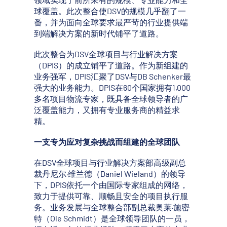
球覆盖。此次整合使DSV的规模几乎翻了一
番，并为面向全球要求最严苛的行业提供端
到端解决方案的新时代铺平了道路。
此次整合为DSV全球项目与行业解决方案
（DPIS）的成立铺平了道路。作为新组建的
业务强军，DPIS汇聚了DSV与DB Schenker最
强大的业务能力。DPIS在60个国家拥有1,000
多名项目物流专家，既具备全球领导者的广
泛覆盖能力，又拥有专业服务商的精益求
精。
一支专为应对复杂挑战而组建的全球团队
在DSV全球项目与行业解决方案部高级副总
裁丹尼尔·维兰德（Daniel Wieland）的领导
下，DPIS依托一个由国际专家组成的网络，
致力于提供可靠、顺畅且安全的项目执行服
务。业务发展与全球整合部副总裁奥莱·施密
特（Ole Schmidt）是全球领导团队的一员，