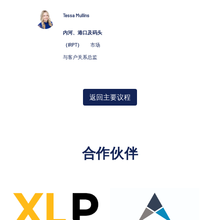
Tessa Mullins
内河、港口及码头
（IRPT）
市场
与客户关系总监
返回主要议程
合作伙伴