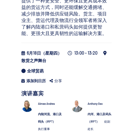
提供了一种更安全、更环保且更具成本效
益的货运方式，同时还能缓解交通拥堵、
减少排放并降低供应链风险。货主、项目
业主、货运代理及物流行业领军者将深入
了解内陆港口和私营码头如何提供更智
能、更强大且更具韧性的运输解决方案。
6月18日（星期四）
13:00 - 13:20
散货之声舞台
全球贸易
添加到日历
分享
演讲嘉宾
Aimee Andres
Anthony Gex
内陆河流、港口及
内河、港口及码头
码头（IRPT）
（IRPT）
处副
执行董事
处长