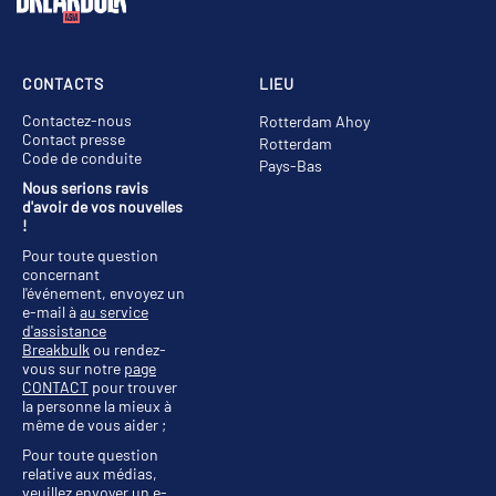
CONTACTS
LIEU
Contactez-nous
Rotterdam Ahoy
Contact presse
Rotterdam
Code de conduite
Pays-Bas
Nous serions ravis
d'avoir de vos nouvelles
!
Pour toute question
concernant
l'événement, envoyez un
e-mail à
au service
d'assistance
Breakbulk
ou rendez-
vous sur notre
page
CONTACT
pour trouver
la personne la mieux à
même de vous aider ;
Pour toute question
relative aux médias,
veuillez envoyer un e-