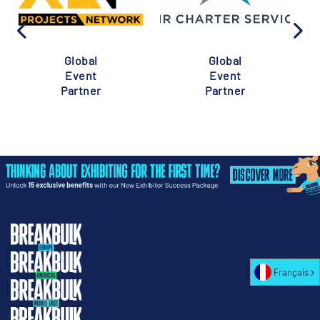
Global
Global
Event
Event
Partner
Partner
Français