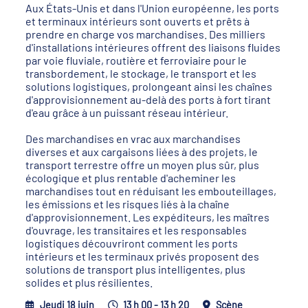
Aux États-Unis et dans l'Union européenne, les ports
et terminaux intérieurs sont ouverts et prêts à
prendre en charge vos marchandises. Des milliers
d'installations intérieures offrent des liaisons fluides
par voie fluviale, routière et ferroviaire pour le
transbordement, le stockage, le transport et les
solutions logistiques, prolongeant ainsi les chaînes
d'approvisionnement au-delà des ports à fort tirant
d'eau grâce à un puissant réseau intérieur.
Des marchandises en vrac aux marchandises
diverses et aux cargaisons liées à des projets, le
transport terrestre offre un moyen plus sûr, plus
écologique et plus rentable d'acheminer les
marchandises tout en réduisant les embouteillages,
les émissions et les risques liés à la chaîne
d'approvisionnement. Les expéditeurs, les maîtres
d'ouvrage, les transitaires et les responsables
logistiques découvriront comment les ports
intérieurs et les terminaux privés proposent des
solutions de transport plus intelligentes, plus
solides et plus résilientes.
Jeudi 18 juin
13 h 00 - 13 h 20
Scène