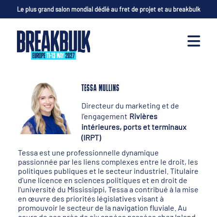
Le plus grand salon mondial dédié au fret de projet et au breakbulk
TESSA MULLINS
Directeur du marketing et de
l'engagement
Rivières
intérieures, ports et terminaux
(IRPT)
Tessa est une professionnelle dynamique
passionnée par les liens complexes entre le droit, les
politiques publiques et le secteur industriel. Titulaire
d'une licence en sciences politiques et en droit de
l'université du Mississippi, Tessa a contribué à la mise
en œuvre des priorités législatives visant à
promouvoir le secteur de la navigation fluviale. Au
cours de ses près de six années passées chez Inland