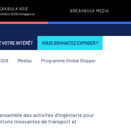
EAKBULK ASIE
BREAKBULK MEDIA
vembre 2026 | Singapour
 VOTRE INTÉRÊT
VOUS SOUHAITEZ EXPOSER ?
2026
Médias
Programme Global Shipper
ensemble des activités d'ingénierie pour
utions innovantes de transport et