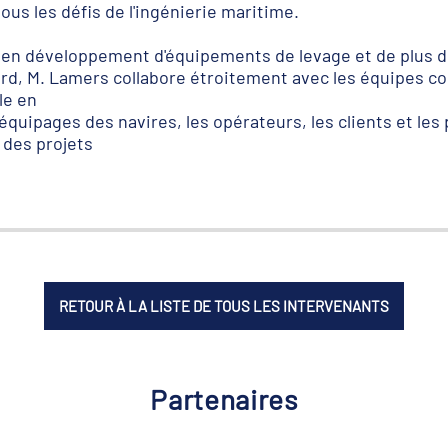
ous les défis de l'ingénierie maritime.
 en développement d'équipements de levage et de plus de
ourd, M. Lamers collabore étroitement avec les équipes 
lle en
 équipages des navires, les opérateurs, les clients et le
 des projets
RETOUR À LA LISTE DE TOUS LES INTERVENANTS
Partenaires