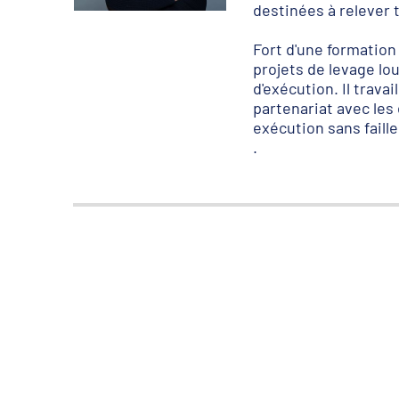
destinées à relever t
Fort d'une formation
projets de levage l
d'exécution. Il travai
partenariat avec les
exécution sans faille
.