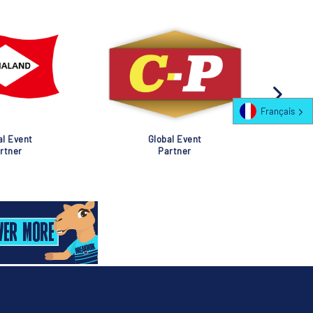
Français
al Event
Global Event
rtner
Partner