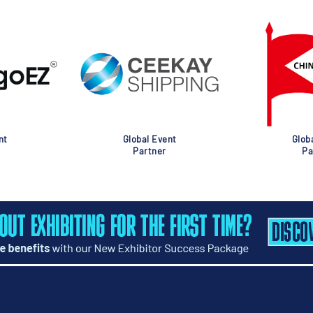
nt
Global Event
Glob
Partner
Pa