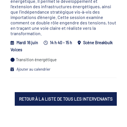
énergétique. Il permet le développement et
l'extension des infrastructures énergétiques, ainsi
que l'indépendance stratégique vis-à-vis des
importations d'énergie. Cette session examine
comment ce double rôle engendre des tensions, tout
en traçant une voie claire et réaliste vers la
transformation.
Mardi 16 juin
14 h 40 - 15 h
Scène Breakbulk
Voices
Transition énergétique
Ajouter au calendrier
RETOUR À LA LISTE DE TOUS LES INTERVENANTS