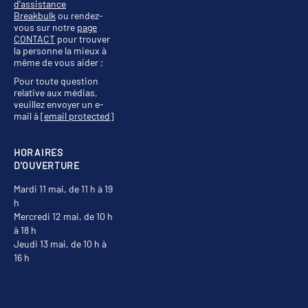
d'assistance
Breakbulk
ou rendez-
vous sur notre
page
CONTACT
pour trouver
la personne la mieux à
même de vous aider ;
Pour toute question
relative aux médias,
veuillez envoyer un e-
mail à
[email protected]
HORAIRES
D'OUVERTURE
Mardi 11 mai, de 11 h à 19
h
Mercredi 12 mai, de 10 h
à 18 h
Jeudi 13 mai, de 10 h à
16 h