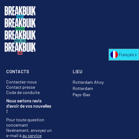
Français
CONTACTS
LIEU
Contactez-nous
Rotterdam Ahoy
Contact presse
Rotterdam
Code de conduite
Pays-Bas
Nous serions ravis
d'avoir de vos nouvelles
!
Pour toute question
concernant
l'événement, envoyez un
e-mail à
au service